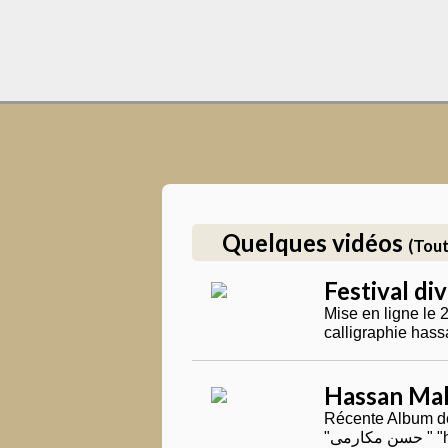
Quelques vidéos
(Tout
Festival di
Mise en ligne le 
Hassan Mak
Récente Album de
"ارمی