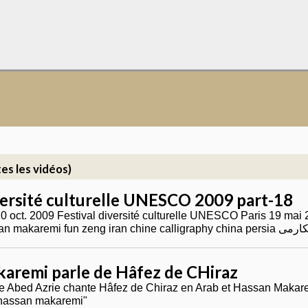
es les vidéos)
versité culturelle UNESCO 2009 part-18
20 oct. 2009 Festival diversité culturelle UNESCO Paris 19 mai 
calligraphie hassan makaremi fun zeng 
aremi parle de Hâfez de CHiraz
 Abed Azrie chante Hâfez de Chiraz en Arab et Hassan Makare
حسن مک " "hassan makaremi"