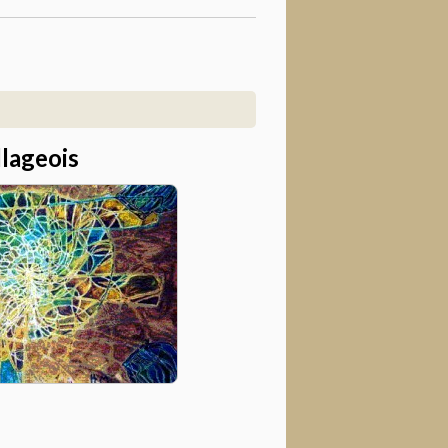
llageois