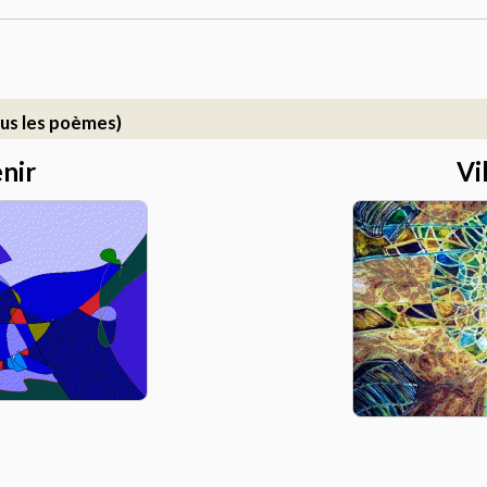
us les poèmes)
nir
Vi