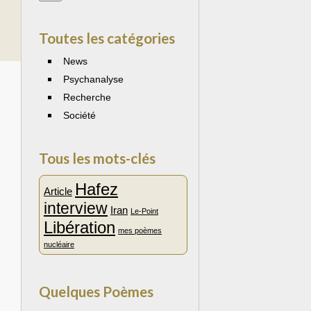
Toutes les catégories
News
Psychanalyse
Recherche
Société
Tous les mots-clés
Hafez
Article
interview
Iran
Le-Point
Libération
mes poèmes
nucléaire
Quelques Poèmes