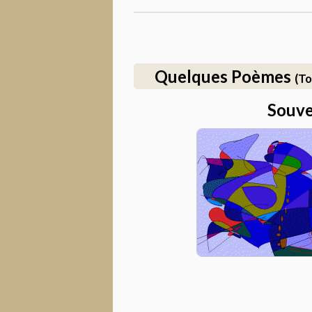
Quelques Poèmes
(To
Souve