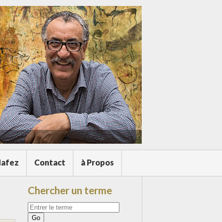
afez
Contact
à Propos
Chercher un terme
Votre
recherche