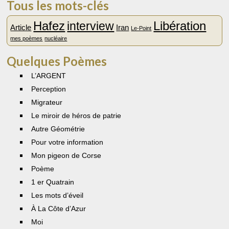
Tous les mots-clés
Hafez
Libération
interview
Article
Iran
Le-Point
mes poèmes
nucléaire
Quelques Poèmes
L’ARGENT
Perception
Migrateur
Le miroir de héros de patrie
Autre Géométrie
Pour votre information
Mon pigeon de Corse
Poème
1 er Quatrain
Les mots d’éveil
À La Côte d’Azur
Moi