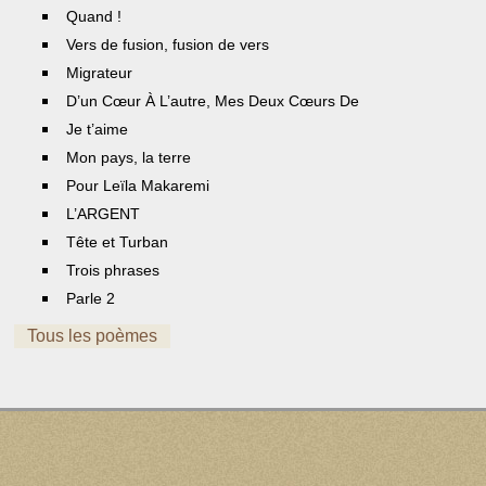
Quand !
Vers de fusion, fusion de vers
Migrateur
D’un Cœur À L’autre, Mes Deux Cœurs De
Je t’aime
Mon pays, la terre
Pour Leïla Makaremi
L’ARGENT
Tête et Turban
Trois phrases
Parle 2
Tous les poèmes