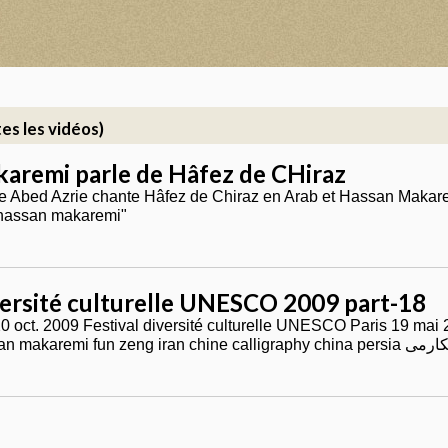
es les vidéos)
aremi parle de Hâfez de CHiraz
 Abed Azrie chante Hâfez de Chiraz en Arab et Hassan Makare
حسن مک " "hassan makaremi"
versité culturelle UNESCO 2009 part-18
20 oct. 2009 Festival diversité culturelle UNESCO Paris 19 mai 
calligraphie hassan makaremi fun zeng 