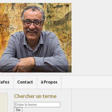
afez
Contact
à Propos
Chercher un terme
Votre
recherche