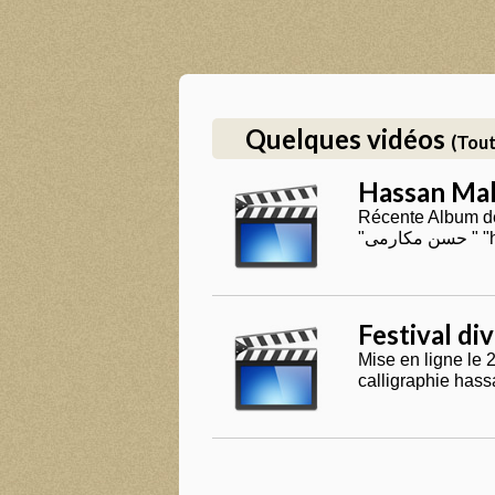
Quelques vidéos
(Tout
Hassan Mak
Récente Album de
"ارمی
Festival di
Mise en ligne le 