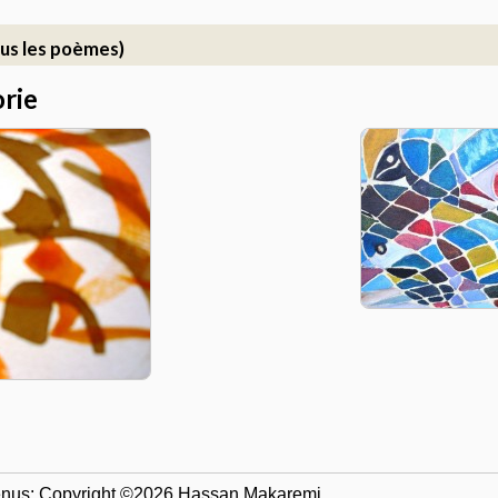
us les poèmes)
rie
tenus: Copyright ©2026 Hassan Makaremi