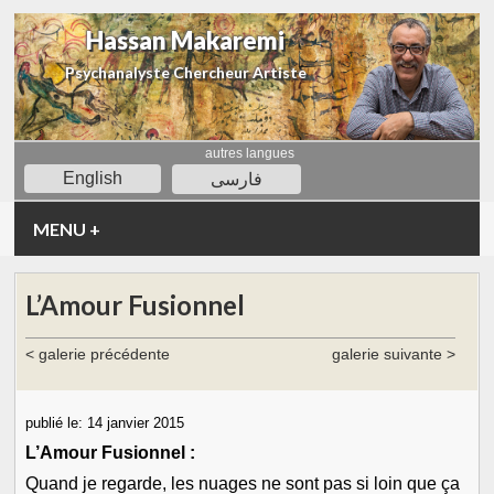
Hassan Makaremi
Psychanalyste Chercheur Artiste
autres langues
English
فارسی
MENU
+
L’Amour Fusionnel
< galerie précédente
galerie suivante >
publié le:
14 janvier 2015
L’Amour Fusionnel :
Quand je regarde, les nuages ne sont pas si loin que ça