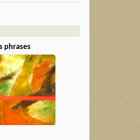
s phrases