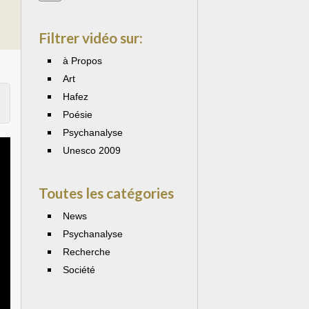
Filtrer vidéo sur:
à Propos
Art
Hafez
Poésie
Psychanalyse
Unesco 2009
Toutes les catégories
News
Psychanalyse
Recherche
Société