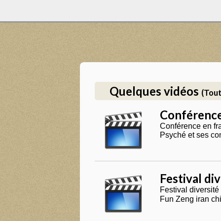
Quelques vidéos
(Tout
Conférence:
Conférence en fr
Psyché et ses con
Festival di
Festival diversi