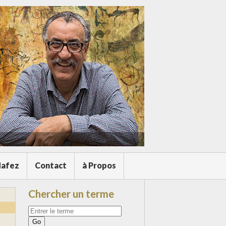
afez
Contact
à Propos
Chercher un terme
Votre
recherche