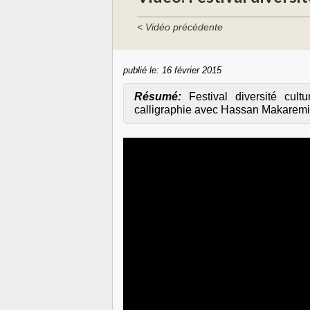
< Vidéo précédente
publié le:
16 février 2015
Résumé:
Festival diversité cu