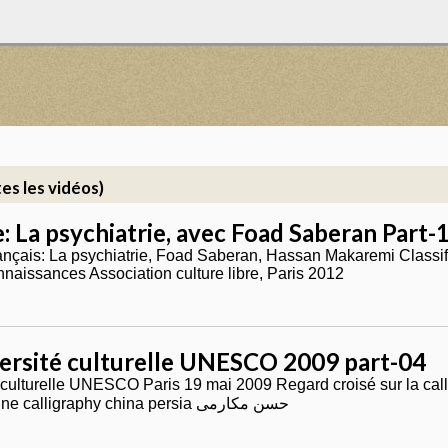
es les vidéos)
 La psychiatrie, avec Foad Saberan Part-
ançais: La psychiatrie, Foad Saberan, Hassan Makaremi Classif
naissances Association culture libre, Paris 2012
versité culturelle UNESCO 2009 part-04
té culturelle UNESCO Paris 19 mai 2009 Regard croisé sur la ca
Fun Zeng iran chine calligraphy china persia حسن مکارمی