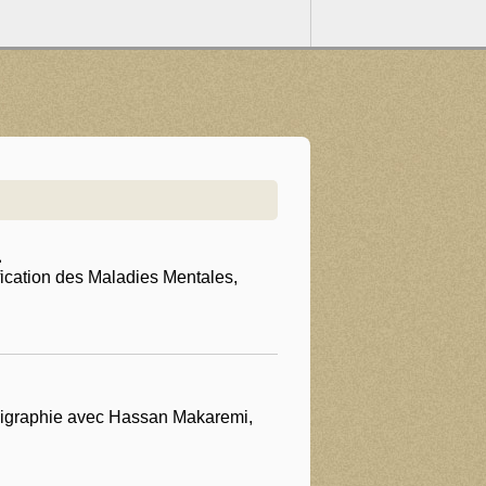
1
ication des Maladies Mentales,
lligraphie avec Hassan Makaremi,