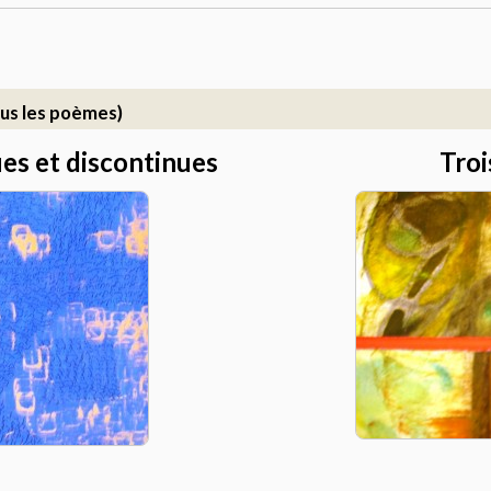
us les poèmes)
es et discontinues
Troi