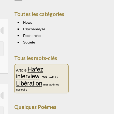
Toutes les catégories
News
Psychanalyse
Recherche
Société
Tous les mots-clés
Hafez
Article
interview
Iran
Le-Point
Libération
mes poèmes
nucléaire
Quelques Poèmes