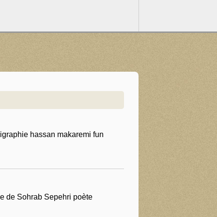
lligraphie hassan makaremi fun
oème de Sohrab Sepehri poète