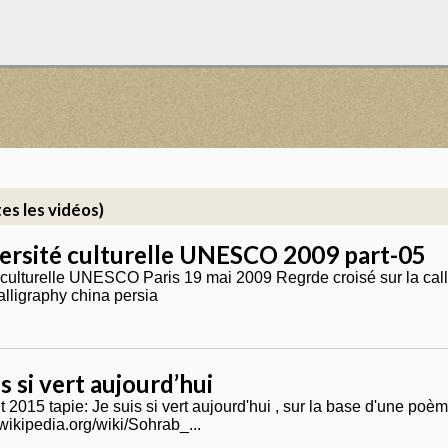
es les vidéos)
versité culturelle UNESCO 2009 part-05
é culturelle UNESCO Paris 19 mai 2009 Regrde croisé sur la ca
alligraphy china persia
is si vert aujourd’hui
t 2015 tapie: Je suis si vert aujourd'hui , sur la base d'une p
r.wikipedia.org/wiki/Sohrab_...