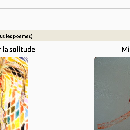
us les poèmes)
 la solitude
Mi