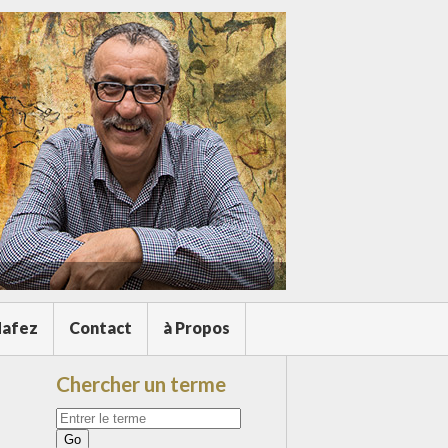
afez
Contact
à Propos
Chercher un terme
Votre
recherche