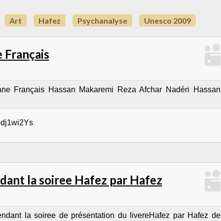
Art
Hafez
Psychanalyse
Unesco 2009
e Français
sane Français Hassan Makaremi Reza Afchar Nadéri Hassan
-dj1wi2Ys
dant la soiree Hafez par Hafez
ndant la soiree de présentation du livereHafez par Hafez de