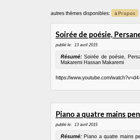
à Propos
autres thèmes disponibles:
Soirée de poésie, Persan
publié le:
13 avril 2015
Résumé:
Soirée de poésie, Per
Makaremi Hassan Makaremi
https://www.youtube.com/watch?v=d4
Piano a quatre mains pen
publié le:
13 avril 2015
Résumé:
Piano a quatre mains pe