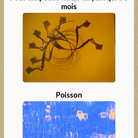
mois
Poisson