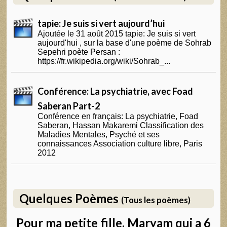
tapie: Je suis si vert aujourd’hui
Ajoutée le 31 août 2015 tapie: Je suis si vert
aujourd'hui , sur la base d'une poème de Sohrab
Sepehri poète Persan :
https://fr.wikipedia.org/wiki/Sohrab_...
Conférence: La psychiatrie, avec Foad
Saberan Part-2
Conférence en français: La psychiatrie, Foad
Saberan, Hassan Makaremi Classification des
Maladies Mentales, Psyché et ses
connaissances Association culture libre, Paris
2012
Quelques Poèmes
(Tous les poèmes)
Pour ma petite fille, Maryam qui a 6