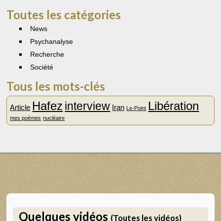
recherche
Toutes les catégories
News
Psychanalyse
Recherche
Société
Tous les mots-clés
Hafez
Libération
interview
Article
Iran
Le-Point
mes poèmes
nucléaire
Quelques vidéos
(Toutes les vidéos)