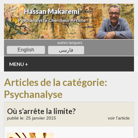
Hassan Makaremi
Psychanalyste Chercheur Artiste
autres langues
English
فارسی
MENU
+
Articles de la catégorie:
Psychanalyse
Où s’arrête la limite?
publié le:
25 janvier 2015
voir l'article