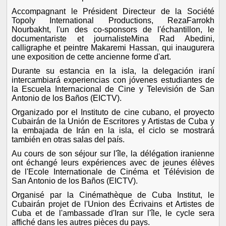
Accompagnant le Président Directeur de la Société
Topoly International Productions, RezaFarrokh
Nourbakht, l'un des co-sponsors de l'échantillon, le
documentariste et journalisteMina Rad Abedini,
calligraphe et peintre Makaremi Hassan, qui inaugurera
une exposition de cette ancienne forme d'art.
Durante su estancia en la isla, la delegación iraní
intercambiará experiencias con jóvenes estudiantes de
la Escuela Internacional de Cine y Televisión de San
Antonio de los Baños (EICTV).
Organizado por el Instituto de cine cubano, el proyecto
Cubairán de la Unión de Escritores y Artistas de Cuba y
la embajada de Irán en la isla, el ciclo se mostrará
también en otras salas del país.
Au cours de son séjour sur l'île, la délégation iranienne
ont échangé leurs expériences avec de jeunes élèves
de l'Ecole Internationale de Cinéma et Télévision de
San Antonio de los Baños (EICTV).
Organisé par la Cinémathèque de Cuba Institut, le
Cubairán projet de l'Union des Écrivains et Artistes de
Cuba et de l'ambassade d'Iran sur l'île, le cycle sera
affiché dans les autres pièces du pays.