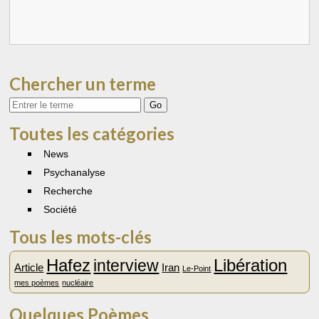
Chercher un terme
Votre
recherche
Toutes les catégories
News
Psychanalyse
Recherche
Société
Tous les mots-clés
Hafez
Libération
interview
Article
Iran
Le-Point
mes poèmes
nucléaire
Quelques Poèmes