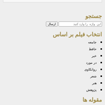
جستجو
جستجو
انتخاب فیلم بر اساس
جامعه
حافظ
خبر
در مورد
روانكاوی
شعر
هنر
پژوهش
مقوله ها