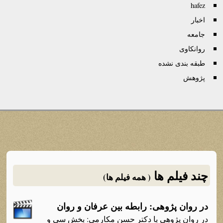
hafez
اخبار
جامعه
روانكاوی
طبقه بندی نشده
پژوهش
چند فیلم ها
( همه فیلم ها)
در روان پژوهی: رابطه بین عرفان و روان
در روان پژوهی با دکتر حسن مکارمی: بخش سی و