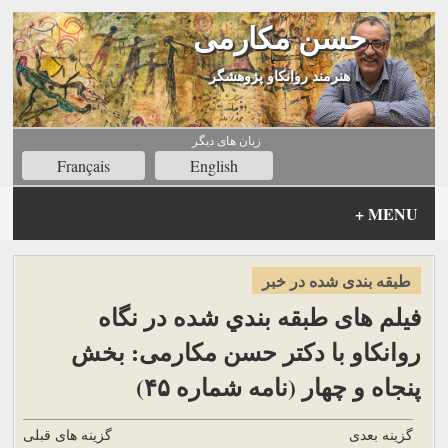
حسن مکارمی
هنرمند روانکاو پژوهشگر
زبان های ديگر
Français
English
+
MENU
طبقه بندی شده در خبر
فیلم های طبقه بندي شده در نگاه
روانکاو با دکتر حسن مکارمی: بخش
پنجاه و چهار (نامه شماره ۴۵)
گزینه بعدی
گزینه های قبلی