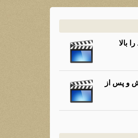
 بالا
ش و پس از