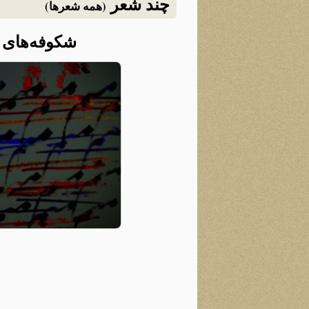
چند شعر
(همه شعرها)
شکوفه‌های 