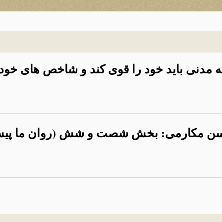
مدنی باید خود را قوی کند و شاخص های خود را
 حسن مکارمی: بخش شصت و شش (روان ما پی