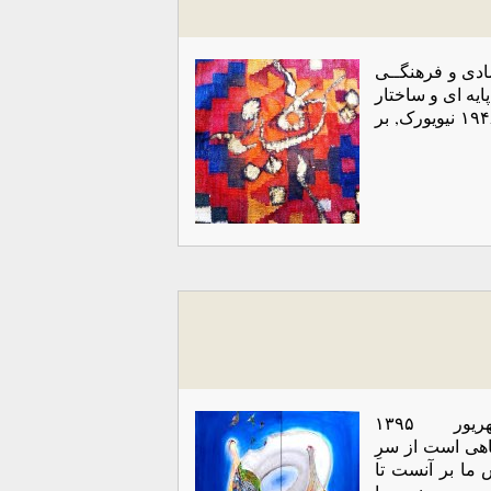
دی و فرهنگــی
به گونه ای که مبنای پایه ای و ساختار
اعلامیه حقوق شهروندی ۱۹۷۲ در پاریس و اعلامیه جهانی حقوق بشر ۱۹۴۸ نیویورک, بر
حسن مکارمی روزنامه ابتکار شنبه ۲۰ شهریور ۱۳۹۵
در این گفتار، هدف نگاهی است از سرِ
 ما بر آنست تا