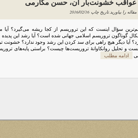
عواقب خشونت‌بار آن، حسن مکارمی
مقاله را بیاورید.
تاریخ چاپ
2016/02/16
م‌ترین سؤال اینست که این تروریسم از کجا ریشه می‌گیرد؟ آیا م
کال گوناگون تروریسم اسلامی جهانی شده است؟ آیا رشد این پدیده ر
رد؟ آیا دیگر هیچ راهی برای سد کردن این رشد وجود ندارد؟ خشونت ت
ست و تحلیل روانکاوانۀ تروریست‌ها چیست؟ براستی پایه‌های تروریس
نی
ادامه مطلب