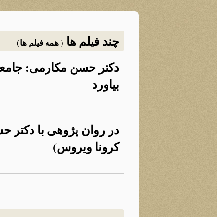
چند فیلم ها
( همه فیلم ها)
دکتر حسن مکارمی: جامعه 
بیاورد
در روان پژوهی با دکتر
کرونا ویروس)