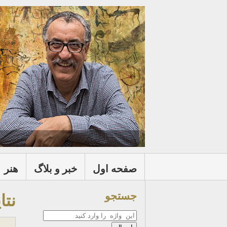
صفحه اول
خبر و بلاگ
هنر
جستجو
نتا
جستجو