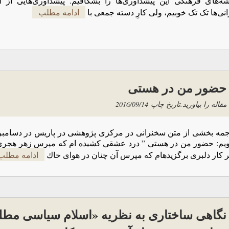
شه‌های فرهنگی این پیشداوری‌ها را بشکافیم. پیشداوری‌هایی از 
انی‌ها تک تک خوبیم، ولی کارِ دسته جمعی با
ادامه مطلب
حضور من در هستی
مقاله را بیاورید.
تاریخ چاپ
2016/09/14
ویم: حضور من در هستی ” درد عشقي كشيده ام كه مپرس زهر هجری
ر كار دلبری برگزيدهام كه مپرس آن چنان در هوای خاك
ادامه مطلب
نگاهی ساختاری به نظریه «اسلام سیاسی مطلوب