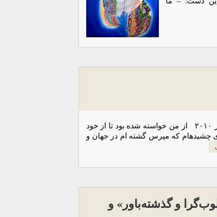
این دست: – ما
ترجمه بخشی از متن سخنرانی در مرکزی پژوهشی در پاریس در دسامبر ۲۰۱۰ از من خواسته شده بود تا از خود
 چشيدهام كه مپرس گشته ام در جهان و
‌گرا و گذشته‌باور» و