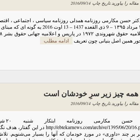
مقاله را بیاورید.
تاریخ چاپ
2016/09/14
تر حسن مکارمی روزنامه همدلی روزنامه سیاسی ، اجتماعی ، اقتصا
۲۳ مرداد ۱۳۹۵ – 9 ذی القعده 1437 – 13 اوت 2016 
ور همین اصل بنیانی چون تعریف
ادامه مطلب
همه چیز زیر سرِ خودشان است
مقاله را بیاورید.
تاریخ چاپ
2016/09/14
http://ebtekarnews.com/archive/1395/06/20/16.pdf 
 بر چند «داوری» در موردِ خودمان که آنها را بسیار می‌شنویم. تلاش