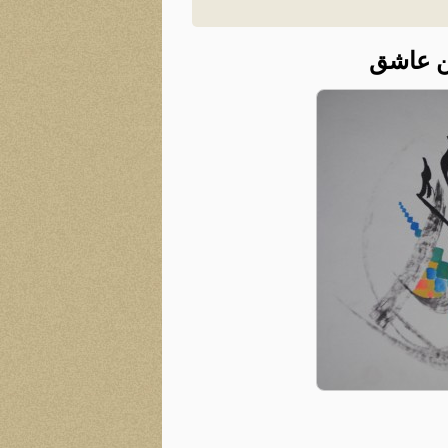
ن عاشق