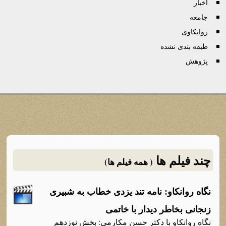
اخبار
جامعه
روانكاوی
طبقه بندی نشده
پژوهش
چند فیلم ها
( همه فیلم ها)
نگاه روانکاو: نامه تند یزدی خطاب به شبیری
زنجانی بخاطر دیدار با خاتمی
نگاه روانکاو با دکتر حسن مکارمی: بخش نوزدهم