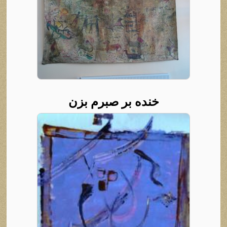
خنده بر صبرم بزن