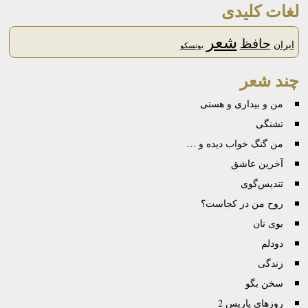
لغات کلیدی
شعر
حافظ
ایران
یونسکو
چند شعر
من و بیداری و هستی
تشنگی
من گنگ خواب دیده و …
آخرین عاشق
تندیس‌گوی
روح من در کجاست؟
بوی نان
دودلم
زندگی
سخن بگو
روزهای پاریس 2