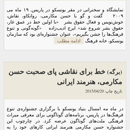
نمایشگاه و سخنرانی در مقر یونسکو در پاریس, ۱۹ ماه می
۲۰۰۹ گفت و گو با حسن مکارمی، روانکاو، نقاش،
خوش‌نویس و فعال حقوق بشر «با اولین خط در عمق غار،
حقوق بشر شروع ‌شد‌» ایرج ادیب‌زاده «گونه‌گونی و تنوع
فرهنگ‌ها را جشن بگیریم»، عنوان جشنواره‌ای بود که سازمان
یونسکو، خانه فرهنگ
ادامه مطلب
خط برای نقاشی پای صحبت حسن
(برگه)
مکارمی، هنرمند ایرانی
تاریخ چاپ
2015/04/20
در ماه مه امسال بنیاد یونسکو با برگزاری جشنواره‌ی تنوع
فرهنگ‌ها در پاریس، برنامه‌های گوناگونی برای معرفی میراث
فرهنگی ملت‌های گوناگون عرضه کرد. در چارچوب این
جشنواره حسن مکارمی هنرمند ایرانی کارهای خود را به