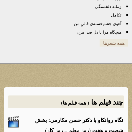
زمانه دلخستگی
تکامل
آهوی چشم‌خسته‌ی قالیِ من
هیچگاه مرا با دل صدا مزن
همه شعرها
چند فیلم ها
( همه فیلم ها)
نگاه روانکاو با دکتر حسن مکارمی: بخش
شصت و هفت (روز معلم – روز کار)