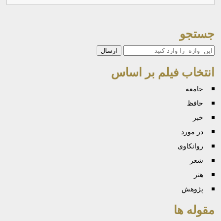
جستجو
جستجو
انتخاب فیلم بر اساس
جامعه
حافظ
خبر
در مورد
روانكاوی
شعر
هنر
پژوهش
مقوله ها