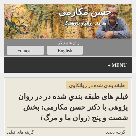
حسن مکارمی
هنرمند روانکاو پژوهشگر
زبان های ديگر
Français
English
+
MENU
طبقه بندی شده در روانكاوی
فیلم های طبقه بندي شده در در روان
پژوهی با دکتر حسن مکارمی: بخش
شصت و پنج (روان ما و مرگ)
گزینه بعدی
گزینه های قبلی