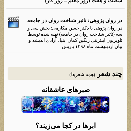
شصت و هفت (روز معلم – روز کار)
در روان پژوهی: تاثیر شناخت روان در جامعه
در روان پژوهی با دکتر حسن مکارمی: بخش سی و
سه (تاثیر شناخت روان در جامعه) تهیه شده توسط
تلویزیون اینترنتی رنگین کمان, بنیاد آزادی اندیشه و
بیان اردیبهشت ماه ۱۳۹۸ پاریس
چند شعر
(همه شعرها)
صبرهای عاشقانه
ابرها در کجا می‌زیند؟