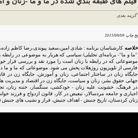
فیلم های طبقه بندي شده در ما و ما -زنان 
گزینه بعدی
یخ چاپ
2015/08/08
خلاصه
کارشناسان برنامه‌ : شادی امین،سعید پیوندی،رضا کاظم زاده‌
"ما و ما"- برنامه‌ای تحلیلی/ سیاسی که‌ هربار به‌ موضوعی در رابطه‌ ب
موضوعاتی که‌ در رابطه‌ با زنان است را مورد نقد و بررسی قرار خواهد 
فارسی از تلویزیون روژهلات پخش می شود. موضوعاتی که‌ ما و ما درباره‌
جایگاه‌ زنان در ساختار اجتماعی، زنان و آموزش، جایگاه‌ زن در
جهانی حقوق بشر، زنان و سیاست، جایگاه‌ زن در اقتصاد و مدیریت های 
در فرهنگ، خشونت علیه‌ زنان - خودکشی، سنگسار، ختنه‌ زنان، ت
اجباری و جامعه‌ مردسالار، تبعیض در کار، قانون ازدواج و فرزند خوا
زنان کردستان، تاریخ جنبش - اهداف جنبش، فراز و نشیب های جنبش