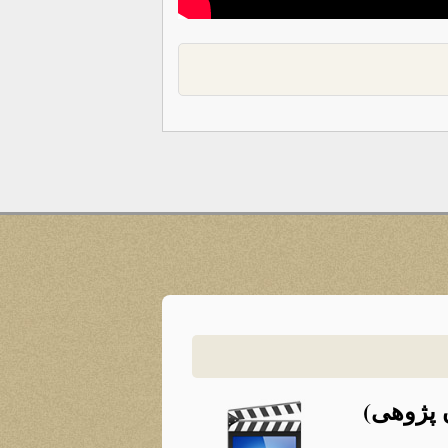
 پژوهی)