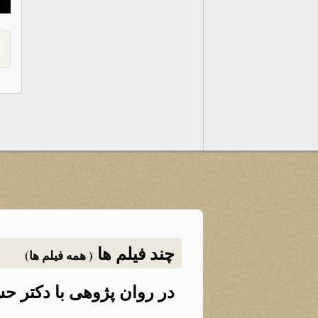
چند فیلم ها
( همه فیلم ها)
در روان پژوهی با دکتر 