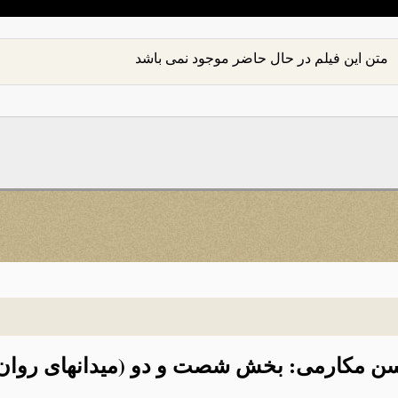
متن این فیلم در حال حاضر موجود نمی باشد
حسن مکارمی: بخش شصت و دو (میدانهای روان