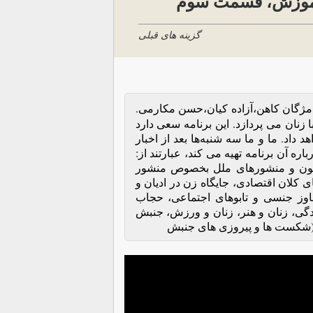
و آموزش، قسمت سوم
گزینه های قبلی
،مژگان کاهن،آزاده‌ کیان،حسن مکارمی.
ا زنان می پردازد. این برنامه‌ سعی دارد
داد. ما و ما سه‌ شنبه‌ها بعد از اخبار
 آن برنامه‌ تهیه‌ می کند، عبارتند از:
 قانون و منشورهای ملل بخصوص منشور
کلان اقتصادی، جایگاه‌ زن در ادیان و
جاوز جنسی و تابوهای اجتماعی، حجاب
ندگی، زنان و هنر، زنان و ورزش، جنبش
 (شکست ها و پیروزی های جنبش