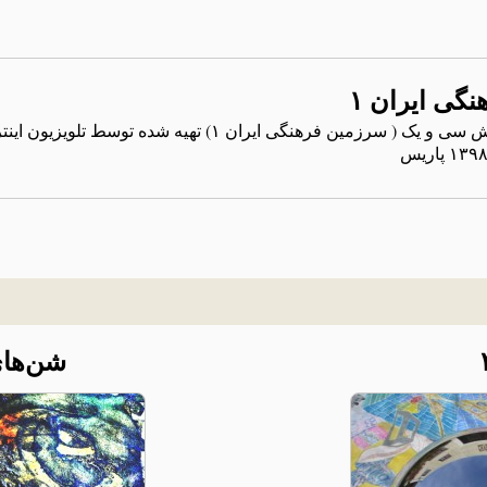
نگی ایران ۱
نگاه روانکاو با دکتر حسن مکارمی: بخش سی و یک ( سرزمین فرهنگی ایران ۱) ته
شن‌های