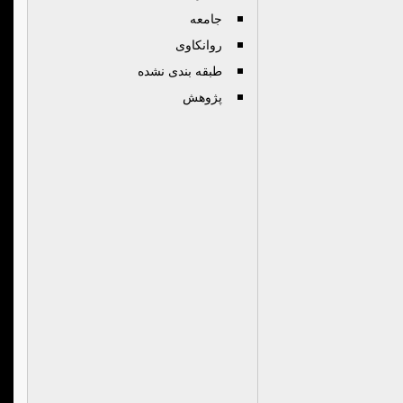
جامعه
روانكاوی
طبقه بندی نشده
پژوهش