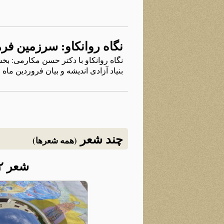
نگاه روانکاو: سرزمین فره
بنیاد آزادی اندیشه و بیان فروردین ماه ۱۳۹۸ پاریس
چند شعر
(همه شعرها)
شعر ۲