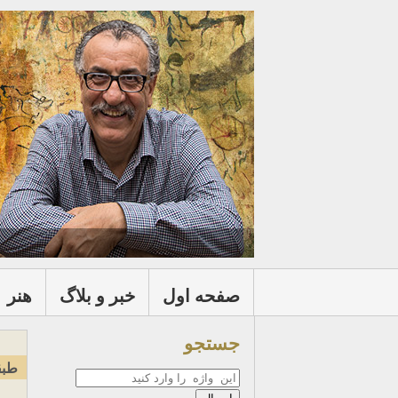
صفحه اول
خبر و بلاگ
هنر
جستجو
طبق
جستجو