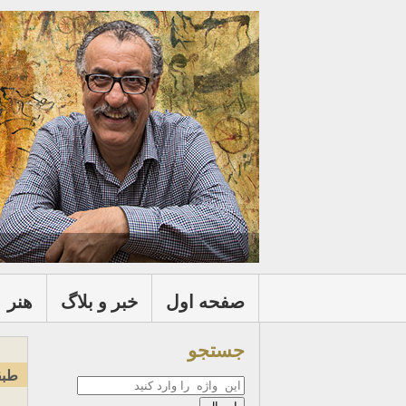
صفحه اول
خبر و بلاگ
هنر
جستجو
طبق
جستجو