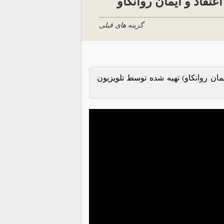
تقاد و ایمان روانکاو
گزینه های قبلی
ان روانکاو) تهیه شده توسط تلویزیون