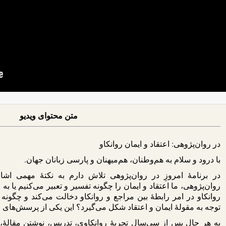
متن محتوای ویدیو
در روان‌پژوهی: اعتقاد و ایمان روانکاو
با درود و سلام به هم‌وطنان، هم‌میهنان و پارسی زبانان جهان.
در برنامۀ امروزِ در روان‌پژوهی تلاش دارم به نکتۀ مهمی اشاره
روان‌پژوهی، ما اعتقاد و ایمان را چگونه تفسیر و تعبیر می‌کنیم یا به 
روانکاو در امر رابطۀ بین مراجع و روانکاو دخالت می‌کند و چگونه ا
توجه به مقولۀ ایمان و اعتقاد شکل می‌گیرد؟ این یکی از پرسش‌ها
به هر حال پس از سی‌سال تجربۀ روانکاوی، تدریس، نوشتن مقالۀ، کت