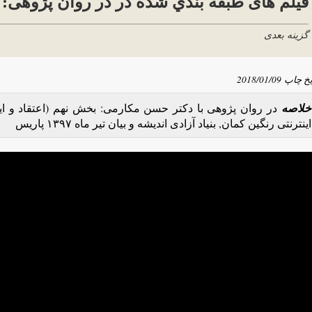
فیلم های طبقه بندي شده در در روان پژوهی: اع
گزینه بعدی
یخ چاپ
2018/01/09
خلاصه
در روان پژوهی با دکتر حسن مکارمی: بخش نهم (اعتقاد و ایم
اینترنتی رنگین کمان, بنیاد آزادی اندیشه و بیان تیر ماه ۱۳۹۷ پاریس