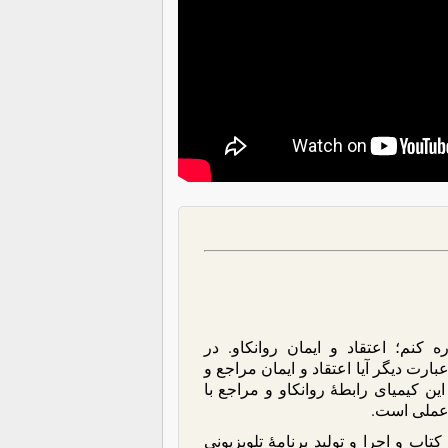
 کنم؛ اعتقاد و ایمان روانکاو. در
عبارت دیگر آیا اعتقاد و ایمان مراجع و
ین کیمیای رابطۀ روانکاو و مراجع با
ی عملی است.
اب و اجرا و تولید برنامۀ تلویزیونی