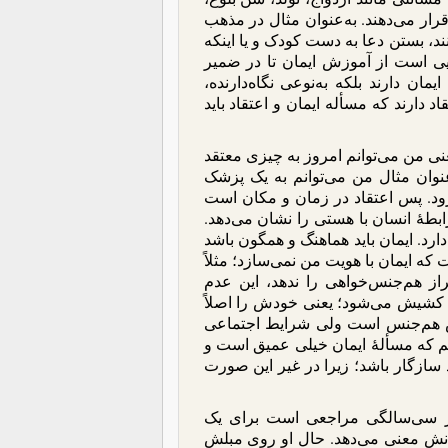
ار می‌دهند. به‌عنوان مثال در مذهب
د، بستن دعا به دست کودک و یا اینکه
ایی است از آموزش ایمان تا در ضمیر
ان دارند بلکه به‌نوعی نگاه‌دارنده،
 دارند که مسأله ایمان و اعتقاد باید
عنی من می‌توانم امروز به چیزی معتقد
عنوان مثال من می‌توانم به یک پزشک
برود. پس اعتقاد در زمان و مکان است
ابطۀ انسان با هستی را نشان می‌دهد.
رد. ایمان باید هماهنگ و همگون باشد
که ایمان با هویت من نمی‌سازد؛ مثلاً
ز هم‌جنس‌خواهی را ندهد، این عدم
کشیش می‌شود؛ یعنی خودش را اصلاً
جنسیش هم‌جنس است ولی شرایط اجتماعی
نیم که مسألۀ ایمان خیلی عمیق است و
سازگار باشد؛ زیرا در غیر این صورت
 در سی‌سالگی مراجعی است برای یک
یمانش معنی می‌دهد. حال او روی مبلش