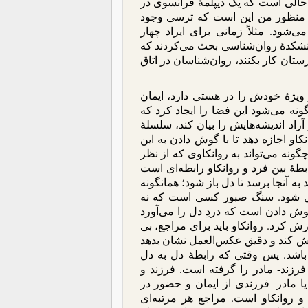
ر حالی است که یک دیپلمۀ فرانسوی در
تر منظور من این است که ترسی وجود
‌شود. مثلاً زمانی برای ایراد چهار
نشکدۀ روان‌‌شناسی بحث می‌کردند که
تان کار بکنند، روان‌‌شناسان در اتاق
 ویژۀ خودش را در هستی دارد، ایمان
نه می‌شود این فضا را ایجاد کرد که
آزاد اندیشه‌هایش را بیان کند، سلسلۀ
کاو اجازه دهد تا با گوش دادن به این
چگونه می‌تواند به روانکاوی که از نظر
بطۀ بین فرد و روانکاو رابطه‌ای است
 به آنجا برسد تا دل باز شود؛ همانگونه
دیل شود. سنگ صبور کسی است که نه
 دادن است که دردِ دل را می‌آورد
 کرد. روانکاو باید برای مراجع، بی
ش کند و دقیق عکس‌العمل نشان بدهد
 باشد. پس وقتی که رابطۀ دل به دل
ند- مادر را گرفته است. فرزند و
ا مادر- فرزندی از ایمان و حضور در
 و روانکاو است. مراجع هر مرتبه‌ای