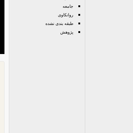
جامعه
روانكاوی
طبقه بندی نشده
پژوهش