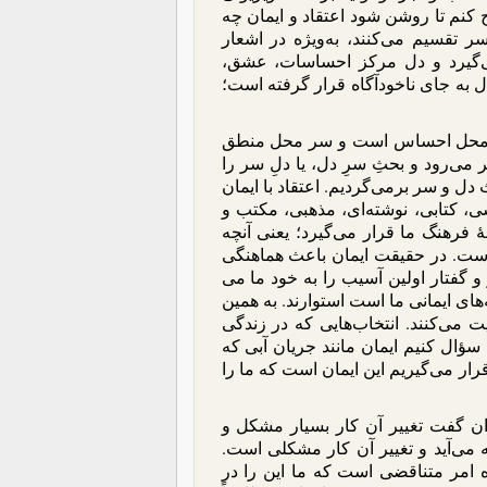
ح کنم تا روشن شود اعتقاد و ایمان چه
ر تقسیم می‌کنند، به‌ویژه در اشعار
گیرد و دل مرکز احساسات، عشق،
ل به جای ناخودآگاه قرار گرفته است؛
 دل محل احساس است و سر محل منطق
 می‌رود و بحثِ سرِ دل، یا دلِ سر را
 دل و سر برمی‌گردیم. اعتقاد با ایمان
سی، کتابی، نوشته‌ای، مذهبی، مکتب و
رهنگ ما قرار می‌گیرد؛ یعنی آنچه
ر است. در حقیقت ایمان باعث هماهنگی
و گفتار اولین آسیب را به خود ما می
ه‌های ایمانی ما است استوارند. به همین
ت می‌کنند. انتخاب‌هایی که در زندگی
سؤال کنیم ایمان مانند جریان آبی که
رار می‌گیریم این ایمان است که ما را
وان گفت تغییر آن کار بسیار مشکل و
ه می‌آید و تغییر آن کار مشکلی است.
 امر متناقضی است که ما این را در