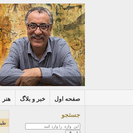
صفحه اول
خبر و بلاگ
هنر
جستجو
طبق
جستجو