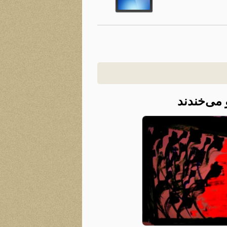
 می‌خندند