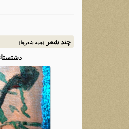
چند شعر
(همه شعرها)
دشتستان