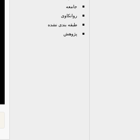
جامعه
روانكاوی
طبقه بندی نشده
پژوهش