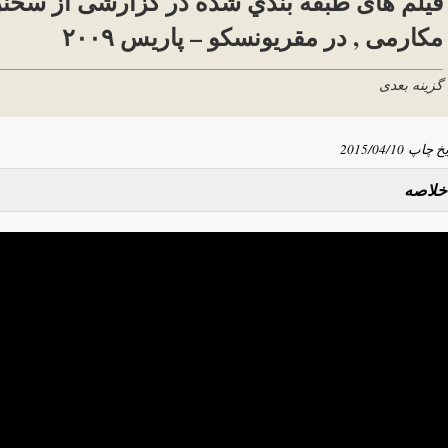
فیلم های طبقه بندي شده در گزارشی از سخن
مکارمی , در مقریونسکو – پاریس ۲۰۰۹
گزینه بعدی
یخ چاپ
2015/04/10
خلاصه