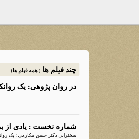
چند فیلم ها
( همه فیلم ها)
در روان پژوهی: یک روانکا
شماره نخست : یادی از بر
سخنرانی دکتر حسن مکارمی : یک روانکا