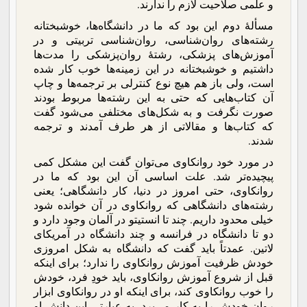
و علمی صلاحیت لازم را ندارند.
مسألۀ دوم این بود که ما در دانشگاه‌ها، خوشبختانه
رشته‌های روان‌شناسی، روان‌شناسی تربیتی و در
آموزش‌های پزشکی، رشتۀ روان‌پزشکی را مدت‌ها
داشتیم و خوشبختانه در این زمینه‌ها خوب کار شده
است، ولی باز هم هیچ نوع کنترلی بر ترجمه‌ها و چاپ
آن کتاب‌هایی که حتی به این رشته‌ها مربوط بودند
صورت نگرفت و به شکل‌های مختلفی می‌شود گفت
که کتاب‌ها و مقالاتی از هر طرف آمدند و ترجمه
شدند.
در مورد خود روانکاوی می‌توان گفت این مشکل کمی
پیچیده‌تر شد. علت اساسی آن این بود که ما در
روانکاوی، حتی امروز در دنیا، کار دانشگاهی؛ یعنی
رشته‌های دانشگاهی که روانکاوی در آن خوانده شود
خیلی محدود داریم. چند تا انستیتو در آلمان وجود دارد و
دو تا دانشگاه در فرانسه و چند دانشگاه در آمریکای
لاتین. عمدتاً باید گفت که دانشگاه به شکل امروزی
خودش ظرفیت آموزش روانکاوی را ندارد؛ برای اینکه
قبل از شروع آموزش روانکاوی، باید خودِ فرد، خودش
را خوب روانکاوی کند، برای اینکه او در روانکاوی ابزار
روان خودش را به کار می‌برد. به عبارتی این دانش او