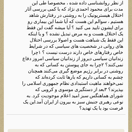
از نظر روانشناسی داده شده ، مخصوصا طی این
مدت برای محمود احمدی نژاد که با کمی بررسی آثار
اختلال هیستریونیک را به روشنی در رفتارش شاهد
هستیم ، سوالم این هست که آیا شما این بیماری رو
برای ایشون تایید می کنید ؟ آیا میشه گفت این فقط
یک اختلال هست و به مرض تبدیل نشده ؟ و یا اینکه
این فقط یک شباهت هست و اصولا بررسی اختلال
های روانی در شخصیت های سیاسی که در شرایط
خاص رفتارهای خاص دارند درست نیست ؟ ۱چرا
زندانیان سیاسی دیروز از زندانیان سیاسی امروز دفاع
نمی‌کنند؟ ۲چرا به جای پیوستن به کسانی که به
روشنی در برابر رژیم موضع گیری می‌کنند همچنان
چشم به کسانی داریم که بارها ثابت کرده‌اند که
نمی‌خواهند ماهیت استبدادی نظام جمهوری اسلامی را
بپذیرند؟ ۳بعد از دستگیری موسوی و کروبی که
شورای هماهنگس سبز امید اعلام موجودیت کرد. به
نوعی رهبری جنبش سبز به بیرون از ایران آمد.این یک
فرصت بود یا یک تهدید؟