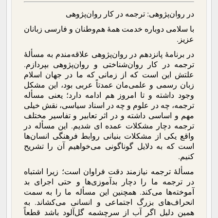
در روان‌پژوهی: ترجمه در کار روان‌پژوهی
با سلامی دوباره خدمت همۀ هم‌وطنان و فارسی زبانان
عزیز.
در برنامۀ پانزدهم در روان‌پژوهی علاقه‌مندم به مسألۀ
ترجمه در کار روان‌شناختی و روان‌پژوهی بپردازم.
علتش این است که از زمانی که ما در جهان اسلام
زبان رسمی و علمی‌مان عمدتاً عربی بود، این مشکل
وجود داشته و تا امروز هم ادامه دارد؛ یعنی مسأله
ترجمه، چه در علوم و چه در اسناد سیاسی، نقش خیلی
مهم و اساسی داشته و در اثر تعابیر و تفاسیر مختلف
ترجمه دچار مشکلات عمده ای شدیم. این مسأله در
واقع یکی از مشکلات بنیانی روابط فرهنگی انسان‌ها
است که به دلایل گوناگونی می‌خواهیم آن را تشریح
کنیم.
مسألۀ ترجمه نیازمند دقت فراوان است؛ زیرا اشتباه
در ترجمه ما را دچار بدآموزی‌ها و حتی اجرای بد
آموخته‌ها می‌کند. همچنین این مسأله ما را به سمت
انحراف‌های بزرگ اجتماعی و انسانی می‌کشاند. به
همین دلیل اگر آب از سرچشمه گل‌آلود باشد قطعاً