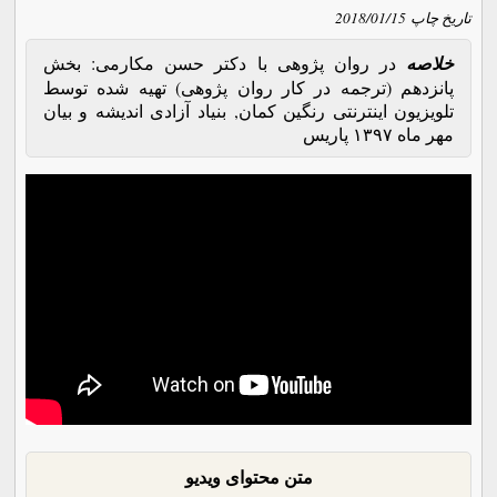
تاریخ چاپ
2018/01/15
خلاصه
در روان پژوهی با دکتر حسن مکارمی: بخش
پانزدهم (ترجمه در کار روان پژوهی) تهیه شده توسط
تلویزیون اینترنتی رنگین کمان, بنیاد آزادی اندیشه و بیان
مهر ماه ۱۳۹۷ پاریس
متن محتوای ویدیو