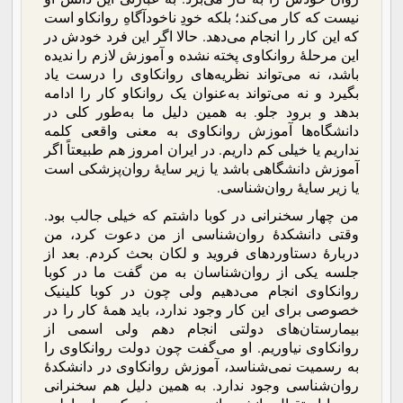
نیست که کار می‌کند؛ بلکه خودِ ناخودآگاهِ روانکاو است
که این کار را انجام می‌دهد. حالا اگر این فرد خودش در
این مرحلۀ روانکاوی پخته نشده و آموزش لازم را ندیده
باشد، نه می‌تواند نظریه‌های روانکاوی را درست یاد
بگیرد و نه می‌تواند به‌عنوان یک روانکاو کار را ادامه
بدهد و برود جلو. به همین دلیل ما به‌طور کلی در
دانشگاه‌ها آموزش روانکاوی به معنی واقعی کلمه
نداریم یا خیلی کم داریم. در ایران امروز هم طبیعتاً اگر
آموزش دانشگاهی باشد یا زیر سایۀ روان‌پزشکی است
یا زیر سایۀ روان‌شناسی.
من چهار سخنرانی در کوبا داشتم که خیلی جالب بود.
وقتی دانشکدۀ روان‌شناسی از من دعوت کرد، من
دربارۀ دستاوردهای فروید و لکان بحث کردم. بعد از
جلسه یکی از روان‌شناسان به من گفت ما در کوبا
روانکاوی انجام می‌دهیم ولی چون در کوبا کلینیک
خصوصی برای این کار وجود ندارد، باید همۀ کار را در
بیمارستان‌های دولتی انجام دهم ولی اسمی از
روانکاوی نیاوریم. او می‌گفت چون دولت روانکاوی را
به رسمیت نمی‌شناسد، آموزش روانکاوی در دانشکدۀ
روان‌شناسی وجود ندارد. به همین دلیل هم سخنرانی