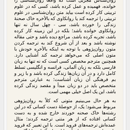
خوانده، فهمیده و عمل کرده باشد، کسی که در علوم
تربیتی کار کرده است بیاید متن روان‌شناسی در علوم
تربیتی را ترجمه کند یا روانکاوی که بالأخره خاک صحنۀ
زندگی را خورده باشد، سی - چهل سال نه تنها
روانکاوی خوانده باشد؛ بلکه در این زمینه کار کرده
باشد، تجربه کرده باشد، مراجع دیده باشد و حتی مقاله
نوشته باشد و بعد از آن شروع کند به ترجمه کردن
متون روان‌پژوهی با توجه به اینکه بالأخره خودش با
متون اصلی که می‌خواهد ترجمه کند آشنایی دارد.
همچنین مترجم مخصص کسی است که نه تنها به زبان
فارسی بلکه به زبان آلمانی، فرانسه و انگلیسی تسلط
کامل دارد و در آن زبان‌ها زندگی کرده باشد و با زیر و
بم فرهنگی آن زبان آشناست؛ به عبارتی مترجم
متخصص باید در دو زبان مبدأ و مقصد زندگی کرده
باشد، این یک اصل خیلی مهمی است.
به هر حال می‌بینیم متونی که کلاً به روان‌پژوهی
مربوط می‌شود؛ یک، از حوصلۀ دست کسانی که در این
رشته‌ها خاک صحنه خوردند خارج شده و به دست
کسانی افتاده که از هر متنی ترجمه کردند؛ مثال‌
عمده‌اش ترجمه‌های فروید است. با این تعبیر که فروید