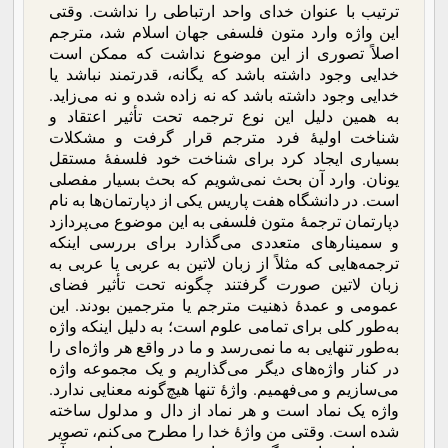
ترتیب با عنوان خدای واحد ارتباطی را نداشت. وقتی
این واژه وارد متون فلسفی جهان اسلام شد، مترجم
اصلاً تصوری از این موضوع نداشت که ممکن است
خدایی وجود داشته باشد که یگانه، قدرتمند نباشد یا
خدایی وجود داشته باشد که نه زاده شده و نه می‌زاید.
به همین دلیل این نوع ترجمه تحت تأثیر اعتقاد و
شناخت اولیۀ فرد مترجم قرار گرفت و مشکلات
بسیاری ایجاد کرد برای شناخت خود فلسفۀ مستقل
یونان. وارد آن بحث نمی‌شویم که بحث بسیار مفصلی
است. در دانشگاه هفت پاریس یکی از دپارتمان‌ها به نام
دپارتمان ترجمۀ متون فلسفی به این موضوع می‌پردازد
و سمینارهای متعددی می‌گذارد برای بررسی اینکه
ترجمه‌هایی که مثلاً از زبان لاتین به عربی یا عربی به
زبان لاتین صورت گرفتند چگونه تحت تأثیر فضای
عمومی و عمدۀ ذهنیت مترجم یا مترجمین بودند. این
به‌طور کلی برای تمامی علوم است؛ به دلیل اینکه واژه‌
به‌طور تنهایی به ما نمی‌رسد و ما در واقع هر واژه‌ای را
در کنار واژه‌های دیگر می‌گذاریم و یک مجموعه واژه
می‌سازیم و می‌فهمیم. واژۀ تنها هیچ‌گونه معنایی ندارد.
واژه یک نماد است و هر نماد از دال و مدلول ساخته
شده است. وقتی من واژۀ خدا را مطرح می‌کنم، تصویر