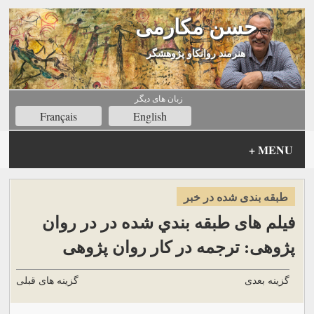
حسن مکارمی
هنرمند روانکاو پژوهشگر
زبان های ديگر
Français
English
+
MENU
طبقه بندی شده در خبر
فیلم های طبقه بندي شده در در روان
پژوهی: ترجمه در کار روان پژوهی
گزینه بعدی
گزینه های قبلی