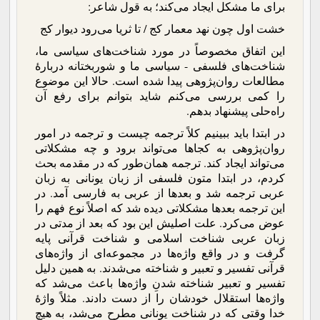
برای ما مشکل ایجاد می‌کند؛ به قول شاعر:
خشت اول چون نهد معمار کج / تا ثریا می‌رود دیوار کج
این اتفاق مخصوصاً در مورد شناخت‌های سیاسی ما،
شناخت‌های فلسفی - سیاسی ما و شوربختانه دربارۀ
مطالعات روان‌پژوهی پیدا شده است. حالا این موضوع
را کمی بررسی می‌کنم شاید بتوانم برای رفع آن
راه‌حلی پیشنهاد بدهم.
در ابتدا باید ببینیم کلاً ترجمه چیست و ترجمه در امور
روان‌پژوهی به کجاها می‌تواند برود و چه مشکلاتی
می‌تواند ایجاد کند. ترجمه همان‌طور که در مقدمه بحث
کردم، در ابتدا متون فلسفی از زبان یونانی به زبان
عربی ترجمه شد و بعدها از عربی به فارسی آمد. در
این ترجمه بعدها مشکلاتی دیده شد که اصلاً نوع فهم را
عوض می‌کرد. علت اصلیش این بود که بعد از مدتی در
زبان عربی شناخت اسلامی و شناخت قرآنی پایه
گرفت و در واقع واژه‌ها در مجموعه‌ای از واژه‌های
قرآنی تفسیر و تعبیر و شناخته می‌شدند. به همین دلیل
تفسیر و تعبیر شناخته شدنِ واژه‌ها باعث می‌شد که
واژه‌ها استقلال خودشان را از دست دادند. مثلاً واژۀ
خدا وقتی که در شناخت یونانی مطرح می‌شد، به هیچ