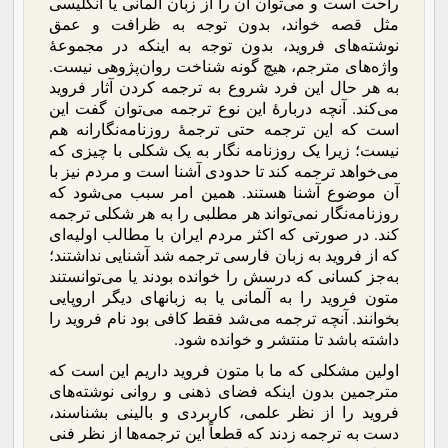
راحت است و می‌توان آن را از زبان آلمانی یا انگلیسی
مثل قصه خواند، بدون توجه به ظرافت‌ و عمق
نوشته‌های فروید، بدون توجه به اینکه در مجموعۀ
واژه‌های مترجم، هیچ گونه شناخت روان‌پژوهی نیست.
به هر حال این فرد شروع به ترجمه کردن آثار فروید
می‌کند. آنچه دربارۀ این نوع ترجمه می‌توان گفت این
است که این ترجمه حتی ترجمۀ روزنامه‌نگارانه هم
نیست؛ زیرا یک روزنامه نگار به یک شکلی با چیزی که
می‌خواهد ترجمه کند تا حدودی آشنا است و مردم نیز با
آن موضوع آشنا هستند. همین امر سبب می‌شود که
روزنامه‌نگار نمی‌تواند هر مطلبی را به هر شکلی ترجمه
کند. در صورتی که اکثر مردم ایران با مطالب اولیه‌ای
که از فروید به زبان فارسی ترجمه شد آشنایی نداشتند؛
به‌جز کسانی که درسش را خوانده بودند یا می‌توانستند
متون فروید را به آلمانی یا به زبانهای دیگر اروپایی
بخوانند. آنچه ترجمه می‌شد فقط کافی بود نام فروید را
داشته باشد تا منتشر و خوانده شود.
اولین مشکلی که ما با متون فروید داریم این است که
مترجمین بدون اینکه فضای ذهنی و روانی نوشته‌های
فروید را از نظر علمی، کاربردی و بالینی بشناسند،
دست به ترجمه زدند که قطعاً این ترجمه‌ها از نظر فنی