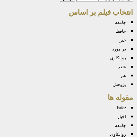
انتخاب فیلم بر اساس
جامعه
حافظ
خبر
در مورد
روانكاوی
شعر
هنر
پژوهش
مقوله ها
hafez
اخبار
جامعه
روانكاوی