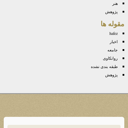
هنر
پژوهش
مقوله ها
hafez
اخبار
جامعه
روانكاوی
طبقه بندی نشده
پژوهش