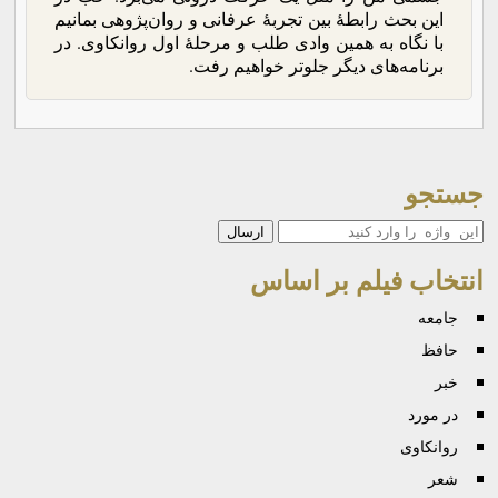
این بحث رابطۀ بین تجربۀ عرفانی و روان‌پژوهی بمانیم
با نگاه به همین وادی طلب و مرحلۀ اول روانکاوی. در
برنامه‌های دیگر جلوتر خواهیم رفت.
جستجو
جستجو
انتخاب فیلم بر اساس
جامعه
حافظ
خبر
در مورد
روانكاوی
شعر