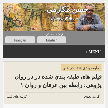
حسن مکارمی
هنرمند روانکاو پژوهشگر
زبان های ديگر
Français
English
+
MENU
طبقه بندی شده در خبر
فیلم های طبقه بندي شده در در روان
پژوهی: رابطه بین عرفان و روان ۱
گزینه بعدی
گزینه های قبلی