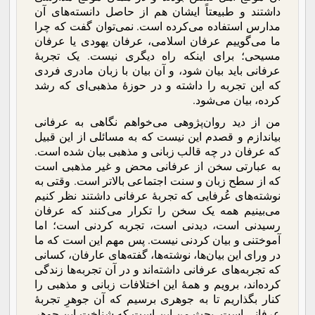
داشتند و طبیعتاً ایشان هم از حاصل دانسته‌های آن
مدارس استفاده می‌کرده است. نمی‌توان گفت که چرا
ما می‌گوییم عرفان اسلامی، عرفان یهودی یا عرفان
مسیحی؛ برای اینکه راه دیگری نیست. یک تجربۀ
عرفانی باید بیان شود، و آن بیان با زبان مادری فردی
که این تجربه را داشته و در حوزۀ مذهبی‌ای که رشد
کرده، بیان می‌شود.
من از دید روان‌پژوهی می‌خواهم نگاهی به عرفانی
بیاندازم و قصدم این نیست که به مسائلی از این قبیل
که عرفان در چه قالب زبانی و مذهبی بیان شده است.
به عبارتی سخن از عرفانی محض و غیر مذهبی است
که از سطح زبان و سنت اجتماعی بالاتر است. وقتی به
نوشته‌های عُرفایی که تجربۀ عرفانی داشتند نظر کنیم
می‌بینیم همه یک سخن را تکرار می‌کنند که عرفان
رسیدنی است، دیدنی است، تجربه کردنی است؛ اما
آموختنی و بیان کردنی نیست. پس مهم این است که ما
در ورای این بیان‌ها، نوشته‌ها، گفته‌های عارفان، کسانی
که تجربه‌های عرفانی داشته‌اند و در آن تجربه‌ها زندگی
کرده‌اند، برویم و همۀ این اختلافات زبانی و مذهبی را
کنار بگذاریم تا به جوهری برسیم که آن جوهرِ تجربۀ
عرفانی است. بحث من این است که شناخت این جوهر