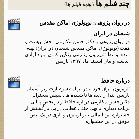
چند فیلم ها
( همه فیلم ها)
در روان پژوهی: توپولوژی اماکن مقدس
شیعیان در ایران
در روان پژوهی با دکتر حسن مکارمی: بخش بیست و
هفت (توپولوژی اماکن مقدس شیعیان در ایران) تهیه
شده توسط تلویزیون اینترنتی رنگین کمان, بنیاد آزادی
اندیشه و بیان اسفند ماه ۱۳۹۷ پاریس
درباره حافظ
تلویزیون ایران فردا ، در برنامه سوم اوت زیر آسمان
پاریس ابتدا از دیده ها تا شنیده ها ، سپس سخنرانی
دکتر حسن مکارمی درباره حافظ و در بخش پایانی
برنامه دیداری با بهی جنتی عطایی در پی بازگشتش از
جشنواره بین المللی تاتر آوینیون و بازی در یک پیس
موفق در این جشنواره