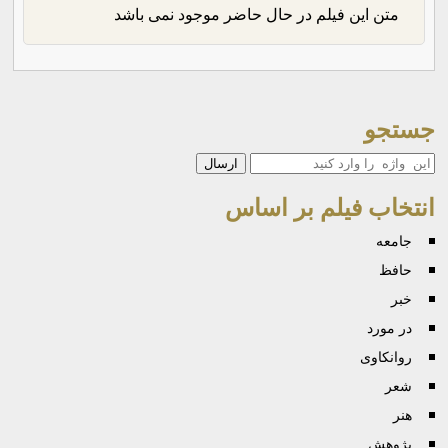
متن این فیلم در حال حاضر موجود نمی باشد
جستجو
جستجو
انتخاب فیلم بر اساس
جامعه
حافظ
خبر
در مورد
روانكاوی
شعر
هنر
پژوهش