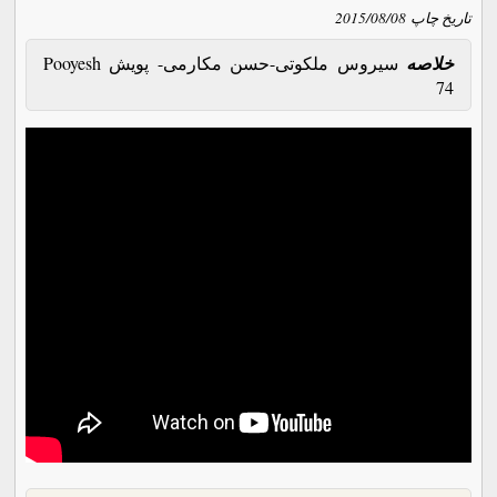
تاریخ چاپ
2015/08/08
خلاصه
سیروس ملکوتی-حسن مکارمی- پویش Pooyesh
74