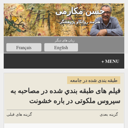
حسن مکارمی
هنرمند روانکاو پژوهشگر
زبان های ديگر
Français
English
+
MENU
طبقه بندی شده در جامعه
فیلم های طبقه بندي شده در مصاحبه به
سیروس ملکوتی در باره خشونت
گزینه بعدی
گزینه های قبلی