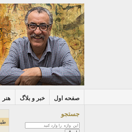
صفحه اول
خبر و بلاگ
هنر
جستجو
طبق
جستجو