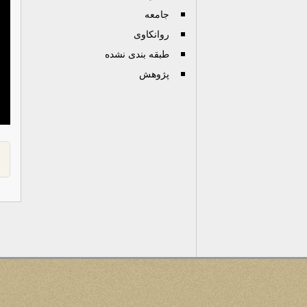
جامعه
روانكاوی
طبقه بندی نشده
پژوهش