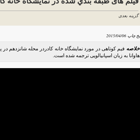
فیلم های طبقه بندي شده در نمایشگاه خانه کا
گزینه بعدی
یخ چاپ
2015/04/06
خلاصه
فیم کوتاهی در مورد نمایشگاه خانه کادردر محله شانزدهم در پ
هاوانا به زبان اسپانیالویی ترجمه شده است.