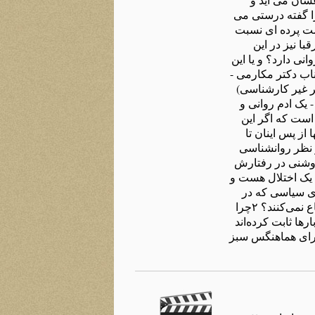
را گفته درستی می
شت پرده ای نسبت
ا نیز در این
ی دارد؟ و یا این
 بالرعب، نتیجه تحرکات اطرافیانی است که رای پس از مرگ خامنه ای مهیا می شوند؟ 3 جناب دکتر مکارمی -
ر غیر کارشناسی)
 یک ادم روانی و
است که اگر این
از پس اینان تا
 نظر روانشناسی
روشنی در رفتارش
ط یک اختلال هست و
ی سیاسی که در
شرایط خاص رفتارهای خاص دارند درست نیست ؟ ۱چرا زندانیان سیاسی دیروز از زندانیان سیاسی امروز دفاع نمی‌کنند؟ ۲چرا
ها ثابت کرده‌اند
موسوی و کروبی که شورای هماهنگس سبز