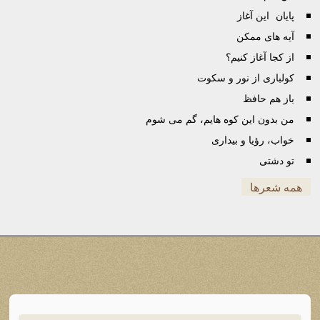
پایان این آغاز
آیه های ممکن
از کجا آغاز کنیم؟
کولباری از نور و سکوت
باز هم حافظ
من بدون این کوه هایم، گم می شوم
خواب، رؤیا و بیداری
تو دشتی
همه شعرها