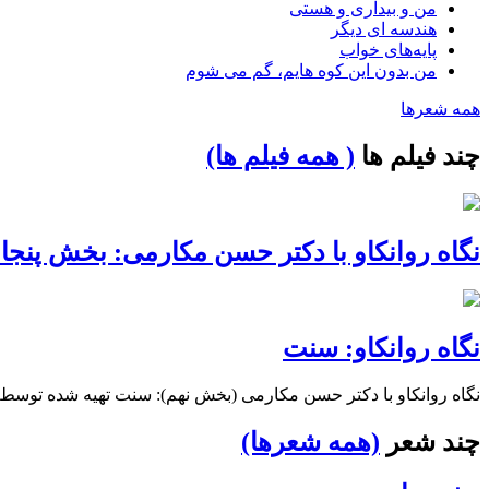
من و بیداری و هستی
هندسه ای دیگر
پایه‌های خواب
من بدون این کوه هایم، گم می شوم
همه شعرها
چند فیلم ها
( همه فیلم ها)
نگاه روانکاو با دکتر حسن مکارمی: بخش پنجاه 
نگاه روانکاو: سنت
نگاه روانکاو با دکتر حسن مکارمی (بخش نهم): سنت تهیه شده توسط تلویزیون ا
چند شعر
(همه شعرها)