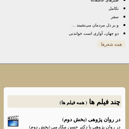
تکامل
سفر
و بر دل مردمان می‌نشیند …
دو جهان، آوازی است خواندنی
همه شعرها
چند فیلم ها
( همه فیلم ها)
در روان پژوهی (بخش دوم)
در روان پژوهی با دکتر حسن مکارمی (بخش دوم)