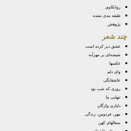
روانكاوی
طبقه بندی نشده
پژوهش
چند شعر
عشق دیر کرده است
شیشه‌ای بر مهرآبه
عكسها
وای دلم
عاشقانگی
روزی که شب بود
تنهایی ما
دلبازی واژگان
مهر، فردوس، زندگی
سفالهای کهن
صبرهای عاشقانه