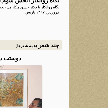
نگاه روانکار (بخش سوم)
نگاه روانکار با دکتر حسن مکارمی (بخش
فروردین ۱۳۹۷ پاریس
چند شعر
(همه شعرها)
دوستت دا