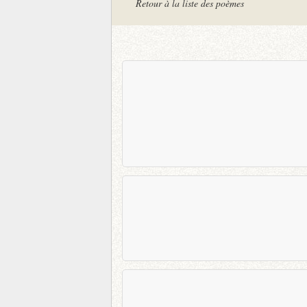
Retour à la liste des poèmes