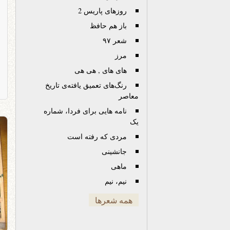
روزهای پاریس 2
باز هم حافظ
شعر ۹۷
مرز
های های , هی هی
رنگ‌های تعمیق یافته‌ی تاریخ
معاصر
نامه هایی برای فردا، شماره
یک
مردی که رفته است
جانشینی
ماهی
نیم، نیم
همه شعرها