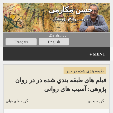
حسن مکارمی
هنرمند روانکاو پژوهشگر
زبان های ديگر
Français
English
+
MENU
طبقه بندی شده در خبر
فیلم های طبقه بندي شده در در روان
پژوهی: آسیب های روانی
گزینه بعدی
گزینه های قبلی