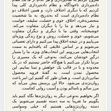
داده‌پردازی ناخودآگاه و نظام داده‌پردازی کلی پیدا
کردیم که با دیگری اختلاف دارد، و همین اختلاف دو
نظام داده‌پردازی است که به‌تدریج، به ما شخصیت
منحصر‌به‌فرد، اخلاق، خوی و خصلت، سلیقه، خواست
و نیاز می‌دهد و ما را با دیگران متفاوت می‌کند.
خوشبختانه، وقتی ما با دیگری و دیگران متفاوت
می‌شویم، خوی و خصلت، روش و نوع زندگی ویژه‌ای
می‌یابیم و در نتیجه اخلاق پیدا می‌کنیم و دارای تعصباتی
می‌شویم و بر اساس علایقی که یافته‌ایم به سمت
انتخاب‌هایی می‌رویم. این انتخاب‌های ویژه، ما را بسیار
درگیر خودشان می‌کنند، به‌نوعی که یک مسیری را
مرتباً تکرار می‌کنیم یا هیچ‌گاه حاضر نیستیم که در یک
محدوده و یا در قالب یک خواهش و تمنا بمانیم. این
محصول تمدن است. به گفتۀ فروید محصول
نمادپردازی است. و همان‌ طور که گفتیم این امر باعث
روان‌نژندی می‌شود. حالا این پرسش پیش می‌آید که
مرز سالم و ناسالم بودن و آسیب روانی کجاست.
اگر بخواهیم به‌نوعی دیگر به روان‌نژندها نگاه کنیم باید
بگوییم ما تقریباً به سه دسته تقسیم می‌شویم: یک
دسته روان‌نژندهایی هستیم که خیلی وسواسی