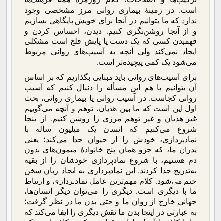
است. در زمینۀ بیماری روانی مرز مشخصی وجود
ندارد که ما بتوانیم در آنجا برای خویش پایگاهی بسازیم
و از آنجا روشن‌نگری کنیم. دیدن، احساس کردن و
فهمیدن کسی که یک دست یا پایش فلج است مشکلی
ایجاد نمی‌کند ولی آنچه به آسیب‌های روانی مربوط
می‌شود یک کمی پیچیده‌تر است.
برای آسیب‌های روانی باید مبنایی بگذاریم که بر اساس
آن بتوانیم با هم این مسأله را دنبال کنیم که آسیب
روانی کجاست. در آسیب روانی یا بیماری روانی، بحث
اول این است که ما بین هذیان، توهم و آنچه می‌گوییم
غیر هذیان و غیر توهم مرزی را روشن کنیم. از اینجا
شروع می‌کنیم که انسان یک میلیون ساله با
نمادپردازی، خودش را از حیوان جدا می‌کند؛ یعنی
پدران ما، که جزو همان پنج خانوادۀ میمون‌های بدون
دم هستیم، با شروع نمادپردازی خودشان را از بقیه
به‌تدریج جدا کردند. این نمادپردازی به ایجاد زبان سخن
ختم می‌شود. کلام مهم‌ترین عامل نمادپردازی و ارتباط
ما با دیگری است. دیگری را می‌توان دیگر انسان‌ها،
جهانی خارج از روان ما و حتی بدن ما در نظر گرفت؛
به عبارتی در اینجا بدن ما نقش دیگری را ایفا می‌کند که