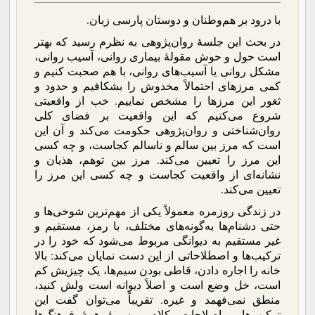
با درود بر هم‌وطنان و دوستان پارسی زبان.
در بحث این جلسۀ روان‌پژوهی به نظرم رسید که بهتر
است حول و حوش مقولۀ بیماری روانی، آسیب روانی،
مشکل روانی یا آسیب‌های روانی، با هم صحبت کنیم و
کمی مرزهای احتمالاً مخدوش را بشکافیم و حدود و
ثغور این مرزها را مشخص نماییم. خب از واقعیتی
شروع می‌کنیم که این واقعیت بر فضای کلی
روان‌شناختی و روان‌پژوهی حکومت می‌کند و آن این
است که مرز بین سالم و ناسالم کجاست، و چه کسی
این مرز را تعیین می‌کند. مرز بین توهم، هذیان و
نشانه‌ای از واقعیت کجاست و چه کسی این مرز را
تعیین می‌کند.
در زندگی روزمره معمولاً یکی از مهم‌ترین شوخی‌ها و
حتی دشنام‌ها به‌گونه‌های مختلف، با رمز، مستقیم و
غیر مستقیم به دیوانگی مربوط می‌شود که خود را در
ترکیب‌ها و اصطلاحاتی از این دست نمایان می‌کند: بالا
خانه را اجاره دادن، قاطی بودن سیم‌ها، یک چیزیش کم
است، خل وضع است و اصلاً دیوانه است ولش کنید،
منطق نمی‌فهمد و غیره. تقریباً می‌توان گفت این
ترکیب‌ها و اصلاحات، کلام روزمرۀ همۀ فرهنگ‌ها