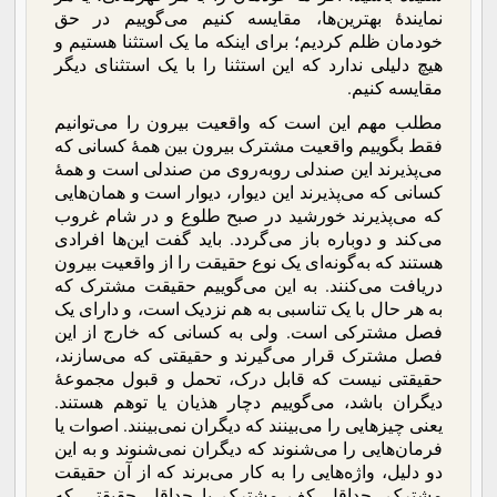
نمایندۀ بهترین‌ها، مقایسه کنیم می‌گوییم در حق
خودمان ظلم کردیم؛ برای اینکه ما یک استثنا هستیم و
هیچ دلیلی ندارد که این استثنا را با یک استثنای دیگر
مقایسه کنیم.
مطلب مهم این است که واقعیت بیرون را می‌توانیم
فقط بگوییم واقعیت مشترک بیرون بین همۀ کسانی که
می‌پذیرند این صندلی روبه‌روی من صندلی است و همۀ
کسانی که می‌پذیرند این دیوار، دیوار است و همان‌هایی
که می‌پذیرند خورشید در صبح طلوع و در شام غروب
می‌کند و دوباره باز می‌گردد. باید گفت این‌ها افرادی
هستند که به‌گونه‌ای یک نوع حقیقت را از واقعیت بیرون
دریافت می‌کنند. به این می‌گوییم حقیقت مشترک که
به هر حال با یک تناسبی به هم نزدیک است، و دارای یک
فصل مشترکی است. ولی به کسانی که خارج از این
فصل مشترک قرار می‌گیرند و حقیقتی که می‌سازند،
حقیقتی نیست که قابل درک، تحمل و قبول مجموعۀ
دیگران باشد، می‌گوییم دچار هذیان یا توهم هستند.
یعنی چیزهایی را می‌بینند که دیگران نمی‌بینند. اصوات یا
فرمان‌هایی را می‌شنوند که دیگران نمی‌شنوند و به این
دو دلیل، واژه‌هایی را به کار می‌برند که از آن حقیقت
مشترک، حداقل کف مشترک یا حداقل حقیقتی که