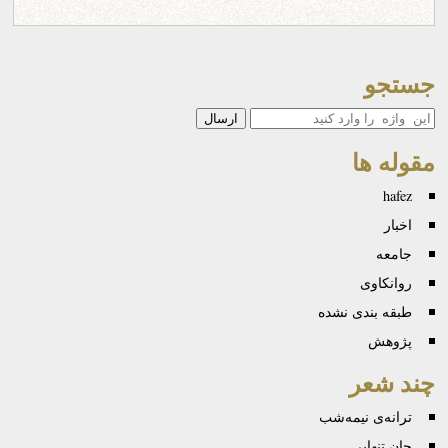
جستجو
جستجو
مقوله ها
hafez
اخبار
جامعه
روانكاوی
طبقه بندی نشده
پژوهش
چند شعر
ترانه‌ی نیمه‌شب
جان تنهایی