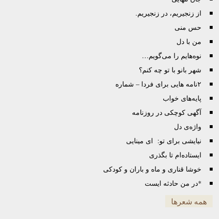
از زنجیریم، در زنجیریم.
حس منی
من با دل
نوه‌هایم را می‌گویم…
شهر بانو با تو چه کنم؟
۲نامه هایی برای فردا – شماره
پایه‌های خواب
آگهی کوچکی در روزنامه
واژه‌ی دل
نیایشی برای تو: ای مینایی
ایستاده‌ام تا بگذری
خوشا قناری و ماه و باران و کودکی
*در من حادثه ایست
همه شعرها