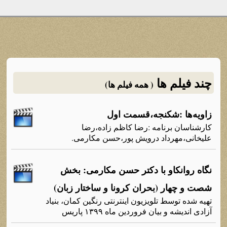
چند فیلم ها
( همه فیلم ها)
زاویه‌ها :شکنجه‌،قسمت اول
کارشناسان برنامه‌ :رضا کاظم زاده‌،رضا
علیخانی،مهرداد درویش پور،حسن مکارمی.
نگاه روانکاو با دکتر حسن مکارمی: بخش
شصت و چهار (بحران کرونا و ساختار زبان)
تهیه شده توسط تلویزیون اینترنتی رنگین کمان، بنیاد
آزادی اندیشه و بیان فروردین ماه ۱۳۹۹ پاریس