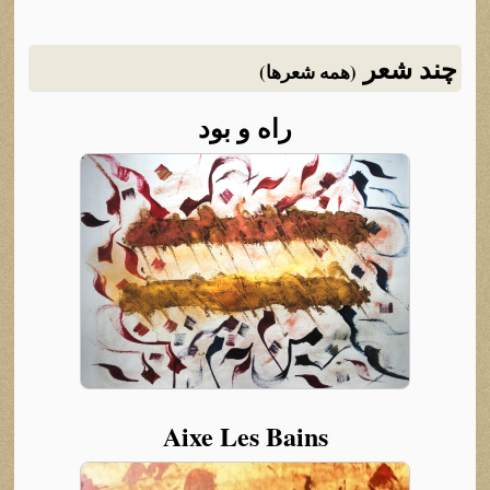
چند شعر
(همه شعرها)
راه و بود
Aixe Les Bains