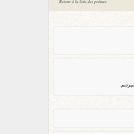
Retour à la liste des poèmes
پردیم.