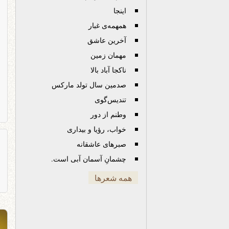
اینجا
همهمه‌ی غبار
آخرین عاشق
مهمان زمین
ناکجا آباد بالا
صدمین سال تولد مارکس
تندیس‌گوی
وطنم از دور
خواب، رؤیا و بیداری
صبرهای عاشقانه
چشمانِ آسمان آبی است.
همه شعرها