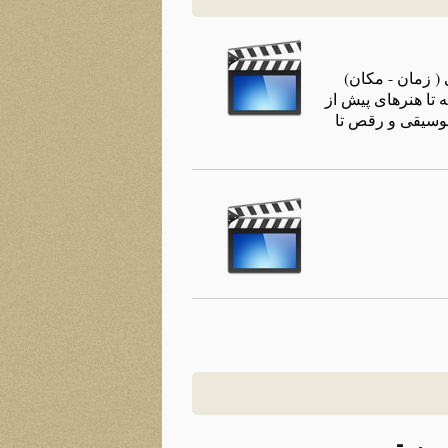
( زمان - مکان)
 تا هنرهای پیش از
 موسیقی و رقص تا
ه مستی