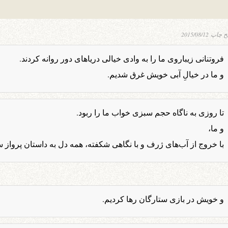
یخ چاپ
2015/08/12
فروتنانی زیباروی ما را به وادی خیالی دریاهای دور روانه کردند.
و ما در خیالِ آبی خویش غرق شدیم.
تا روزی به ناگاه حجم سبزی خواب ما را ربود.
و ما،
با خروج از آب‌های ژرف و با نگاهی شکفته، همه دل به داستان پرواز س
و خویش در بازی ستارگان رها کردیم.