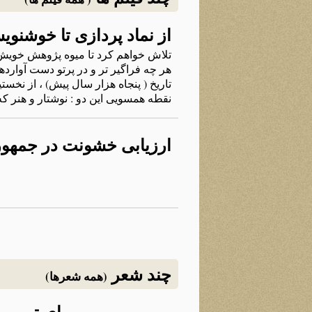
از نماد پردازی تا خوشن
تلاش خواهم کرد تا میوه پژوهش خویش را
هر چه فراگیر تر و در پرتو دست آوارده
تاریخ ( پنجاه هزار سال پیش) ، از نخس
نقطه همسویی این دو : نوشتار و هنر که
ارزیابی خشونت در جمهو
چند شعر
(همه شعرها)
برای تو می‌