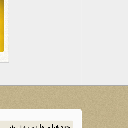
چند فیلم ها
( همه فیلم ها)