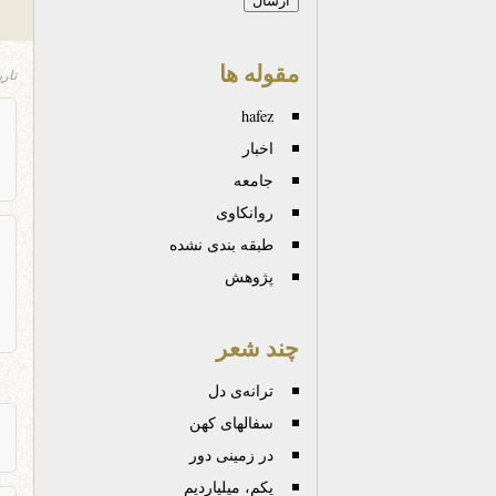
مقوله ها
تار
hafez
اخبار
جامعه
روانكاوی
طبقه بندی نشده
پژوهش
چند شعر
ترانه‌ی دل
سفالهای کهن
در زمینی دور
یکم، میلیاردیم