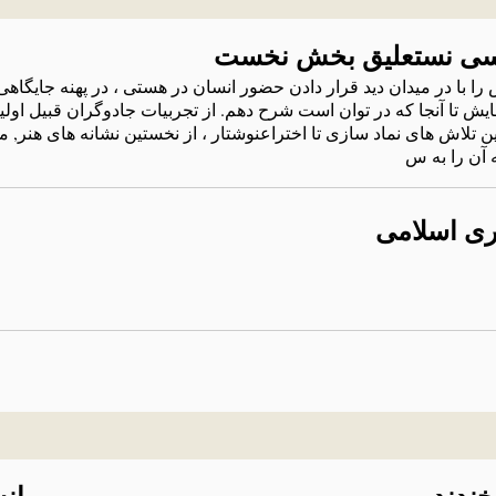
ویسی نستعلیق بخش نخست
 با در میدان دید قرار دادن حضور انسان در هستی ، در پهنه جایگاهی 
ایش تا آنجا که در توان است شرح دهم. از تجربیات جادوگران قبیل اولیه
تین تلاش های نماد سازی تا اختراعنوشتار ، از نخستین نشانه های هنر,
 آن را به س
ری اسلامی
خندند
بهان