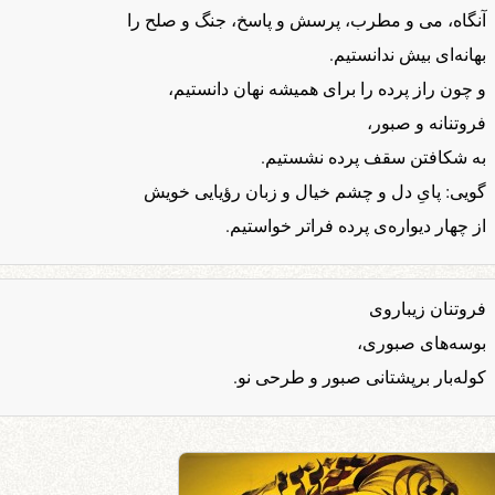
آنگاه، می و مطرب، پرسش و پاسخ، جنگ و صلح را
بهانه‌ای بیش ندانستیم.
و چون راز پرده را برای همیشه نهان دانستیم،
فروتنانه و صبور،
به شکافتن سقف پرده نشستیم.
گویی: پایِ دل و چشم خیال و زبان رؤیایی خویش
از چهار دیواره‌ی پرده فراتر خواستیم.
فروتنان زیباروی
بوسه‌های صبوری،
کوله‌بار برپشتانی صبور و طرحی نو.