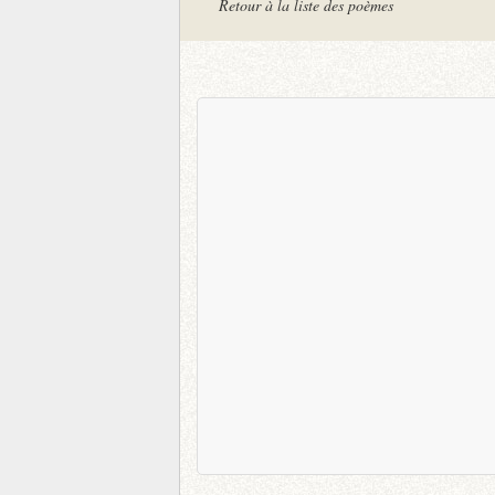
Retour à la liste des poèmes