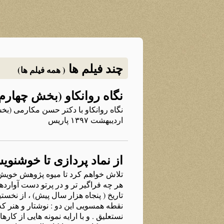
چند فیلم ها
( همه فیلم ها)
نگاه روانکاو (بخش چهارم
نگاه روانکاو با دکتر حسن مکارمی (بخش 
اردیبهشت ۱۳۹۷ پاریس
از نماد پردازی تا خوشن
تلاش خواهم کرد تا میوه پژوهش خویش را
هر چه فراگیر تر و در پرتو دست آوارده
تاریخ ( پنجاه هزار سال پیش) ، از نخس
نقطه همسویی این دو : نوشتار و هنر که
نستعلیق . و با ارایه نمونه هایی از ک