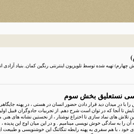
)
چهارم) تهیه شده توسط تلویزیون اینترنتی رنگین کمان, بنیاد آزادی ان
ویسی نستعلیق بخش سوم
 با در میدان دید قرار دادن حضور انسان در هستی ، در پهنه جایگاهی 
ایش تا آنجا که در توان است شرح دهم. از تجربیات جادوگران قبیل اولیه
تین تلاش های نماد سازی تا اختراع نوشتار ، از نخستین نشانه های هنر,
 آن را به سادگی خوش نویسی مینامیم . و در این میان اوج این پدیده 
ارهای خود ، با هم سفری به پهنه رابطه تنگاتنگ این خوشنویسی و طبیعت 