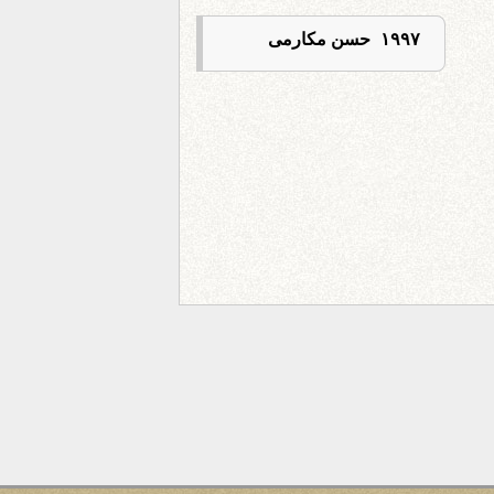
۱۹۹۷ حسن مکارمی