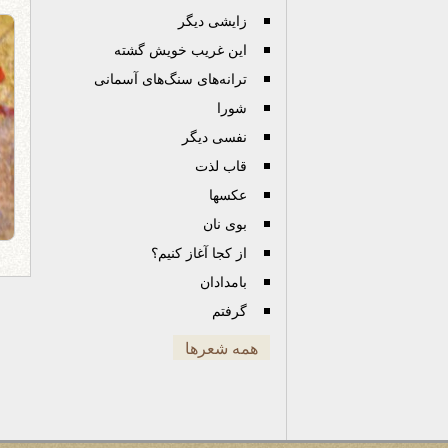
زایشی دیگر
این غریب خویش گشته
ترانه‌های سنگ‌های آسمانی
شورا
نفسی دیگر
قاب لذت
عكسها
بوی نان
از کجا آغاز کنیم؟
بامدادان
گرفتم
همه شعرها