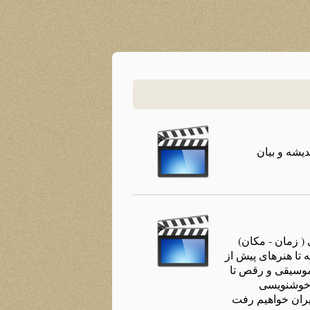
دیشه و بیان
( زمان - مکان)
 تا هنرهای پیش از
 موسیقی و رقص تا
، خوشنویسی
ایران خواهیم رفت