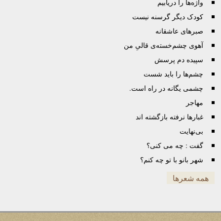
واژه‌ها را دریابیم
کودک دیگر گرسنه نیست
صبرهای عاشقانه
آهوی چشم‌خسته‌ی قالیِ من
سپیده دم پرسش
چشم‌ها را باید شست
چشمی یگانه در راه است.
مهاجر
غبارها نرفته بازگشته اند
بی‌نهایت
گفت : چه می کنی؟
شهر بانو با تو چه کنم؟
همه شعرها