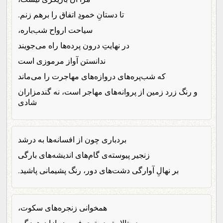
تا دستانِ خمودِ اتفاق را برهم زنم.
سیاحت ارواح شب‌باره،
در نهایتِ درون پرده‌ها راه می‌جویند
ندانستن آواز مرموزی است
که شب‌پره‌های دروازه‌های مهاجرت را می‌ماند
و رنگ زرد زمین از پروانه‌های مهاجر است، نه گندمزاران
شادی
بردباری چون از افسانه‌ها به درشد
زنجیر پیوسته‌ی گام‌های اندیشه‌های بارگی
بر نهالِ آوارگی دشت‌های دور، رنگ پشیمانی پاشید.
همخوانی زنجره‌های سکوت،
در تالار تو در توی فسون بازان هرزگی