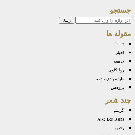
جستجو
جستجو
مقوله ها
hafez
اخبار
جامعه
روانكاوی
طبقه بندی نشده
پژوهش
چند شعر
گرفتم
Aixe Les Bains
رقص