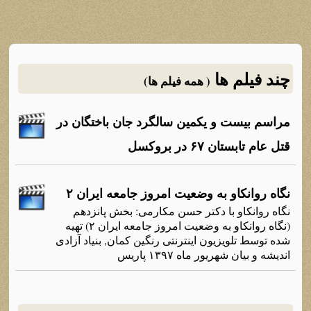
چند فیلم ها
( همه فیلم ها)
مراسم بيست و يکمين سالگرد جان باختگان در
قتل عام تابستان ۶۷ در بروکسل
نگاه روانکاو به وضعیت امروز جامعه ایران ۲
نگاه روانکاو با دکتر حسن مکارمی: بخش پانزدهم
(نگاه روانکاو به وضعیت امروز جامعه ایران ۲) تهیه
شده توسط تلویزیون اینترنتی رنگین کمان, بنیاد آزادی
اندیشه و بیان شهریور ماه ۱۳۹۷ پاریس