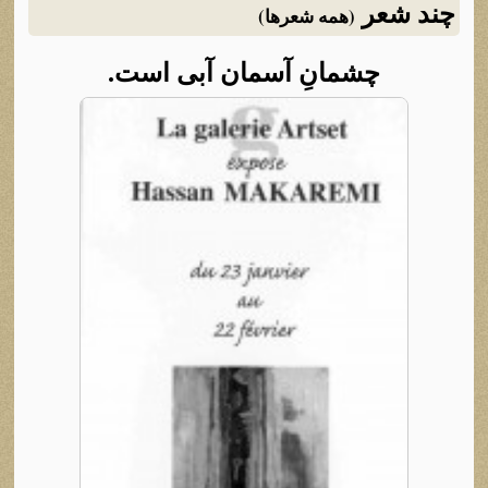
چند شعر
(همه شعرها)
چشمانِ آسمان آبی است.