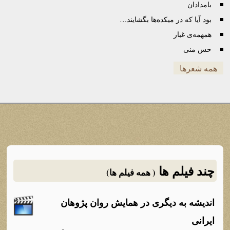
بامدادان
بود آیا که در میکده‌ها بگشایند…
همهمه‌ی غبار
حس منی
همه شعرها
چند فیلم ها
( همه فیلم ها)
اندیشه به دیگری در همایش روان پژوهان
ایرانی