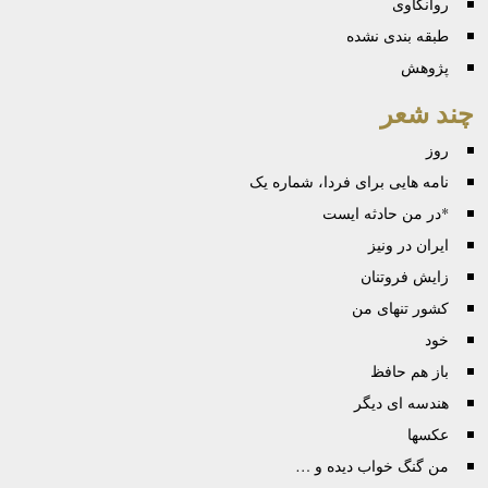
روانكاوی
طبقه بندی نشده
پژوهش
چند شعر
روز
نامه هایی برای فردا، شماره یک
*در من حادثه ایست
ایران در ونیز
زایش فروتنان
کشور تنهای من
خود
باز هم حافظ
هندسه ای دیگر
عكسها
من گنگ خواب دیده و …