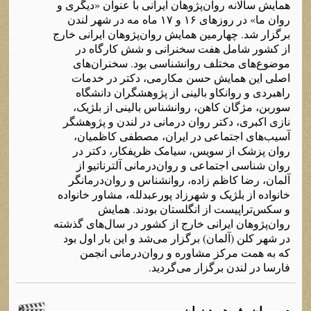
همایش سالانه روان‌پژوهان ایرانی با عنوان «دیگری و
روان ما» در روزهای ۱۶ و ۱۷ ماه مه در شهر لندن
برگزار شد. چهارمین همایش روان‌پژوهان ایرانی خارج
از کشور شامل هفت سخنرانی و شش کارگاه در
موضوع‌های مختلف روانشناسی بود. سخنران‌های
اصلی این همایش حسن مکارمی، دکتر در خدمات
راهبردی و روانکاو بالینی‌ از پژوهشگران دانشگاه
سوربن، مژگان کاهن، روانشناس بالینی از بلژیک،
نازی اکبری، دکتر روان درمانی در لندن و پژوهشگر
آسیب‌های اجتماعی در ایران، مصطفی کاظمیان،
روان پزشک از سویس، سیامک ظریفکار، دکتر در
روان شناسی اجتماعی و روان‌درمانی آلترناتیو از
آلمان، رضا کاظم زاده، روانشناس و روان‌درمانگر
خانواده از بلژیک و شهرزاد پورعبدلله، مشاور خانواده
و سکس‌تراپیست از انگلستان بودند. همایش
روان‌پژوهان ایرانی خارج از کشور در سال‌های گذشته
در شهر کلن (آلمان) برگزار می‌شد و این بار اول بود
که به همت مرکز مشاوره و روان‌درمانی انجمن
فارسا در لندن برگزار می‌گردید.