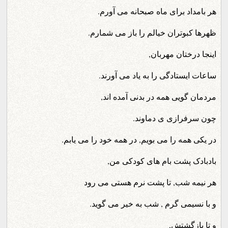
هر بامداد برای ماه صبحانه می آورم.
ظهرها کبوتران خیالم را باز می شمارم.
اینجا درختان مهربان,
ساعات ایستادگی را به یاد می آورند.
مردمان گویی همه در بدنی آمده اند,
چون سرفرازی ی دماوند.
در یکی همه را می بویم, در همه خود را می یابم.
بادبادک پشت بام های کودکی من,
هر نیمه شب, تا پشت نرم هستی می رود
و با نسیمی گرم , شب به خیر می گوید.
و تا بازگشتش,