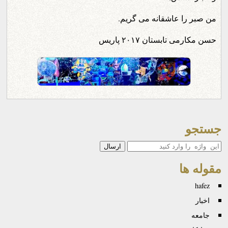
من صبر را عاشقانه می گریم.
حسن مکارمی تابستان ۲۰۱۷ پاریس
جستجو
جستجو
مقوله ها
hafez
اخبار
جامعه