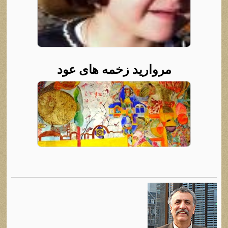
مروارید زخمه های عود