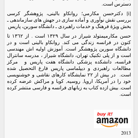
دسترس است.
[i] دکترحسن مکارمی؛ روانکاو بالینی، پژوهشگر کرسی
بررسی نقش نوآوری و آماده سازی در جهش های سازماندهی ـ
بخش ویژۀ فرهنگ و خدمات راهبردی ـ دانشگاه سوربن، پاریس
حسن مکارمیمتولد شیراز در سال ١٣٢٩ است . از ١٣٦٢ تا
کنون در فرانسه زندگی می کند. روانکاو بالینی است و در
دانشگاه سوربن پژوهشگر است. آموزش اولیه اش مهندسی
است و از پلی تکنیک تهران، دانشگاه شیراز ، مدرسه سانترال
فرانسه، دانشکده پزشکی دانشگاه هفت پاریس و مرکز
مطالعات راهبردی و دیپلماسی پاریس فارغ التحصیل شده
است. در بیش از ٢٢ نمایشگاه کارهای نقاشی و خوشنویسی
خود را در آمریکا، اروپا, روسیه, کوبا و مراکش عرضه کرده
است. بیش ازده کتاب به زبانهای فرانسه و فارسی منتشر کرده
است.
2013