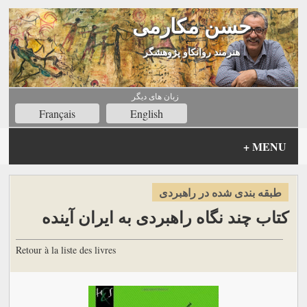
حسن مکارمی
هنرمند روانکاو پژوهشگر
زبان های ديگر
Français
English
+
MENU
طبقه بندی شده در راهبردی
کتاب چند نگاه راهبردی به ایران آینده
Retour à la liste des livres