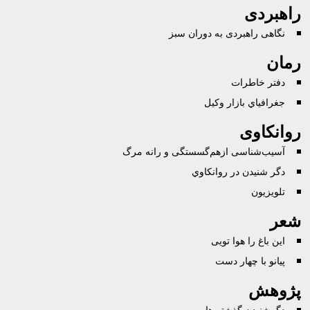
راهبردی
نگاهی راهبردی به دوران سبز
رمان
دفتر خاطرات
جغرافياي بازار وکيل
روانکاوی
آسیب‌شناسی ازهم‌گسستگی و رانه مرگ
دگر شنيدن در روانكاوي
تلویزیون
شعر
این باغ را هوا تویی
پيانو با چهار دست
پژوهش
دگرشنیدن گذشته ها