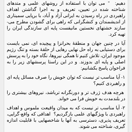
دهیم: " می توان با استفاده از روشهای علمی و متدهای
شناخته شده در تعیین، تعریف و به اجرا گذاشتن اهداف
راهبردی در راه رسیدن به ایرانی آزاد و آباد، با برپایی سمیناری
از اندیشمندان و کنشگرانی که راهی برای گشودن مطرح می-
سازند خشتهای نخستین مانیفست پایه ای سازندگی ایران را
تهیه کرد.
آیا در چنین جهان و منطقۀ بحرانزا و پیچیده ای، نمی بایست
برای دستیابی به راه حل نهایی رهایی از حلقۀ بسته و تنگ رژیم
موجود ایران، تلاش کنیم تا همگی نیروها، نگاه خود را به پرسش
اصلی و پایه ای بدوزند. و در این راستا پرسشهای زیر را به
فراخوان پاسخ بکشانیم:
۱- آیا مناسب تر نیست که توان خویش را صرف مسائل پایه ای
و راهبردی کنیم؟
هرچه هدف ژرف تر و دورنگرانه ترباشد، نیروهای بیشتری را
در بلندمدت به خویش فرا می خواند.
۲- آیا مناسب تر نیست که به میدان واقیعت ملموس و اهداف
راهبردی با ویژگیهای علمی بازگردیم؟ اهدافی که واقع-گرایی،
تعریف پذیری، دسترسی به آنها با شاخصهایی با قابلیت اندازه
گیری، شناخته می شوند.