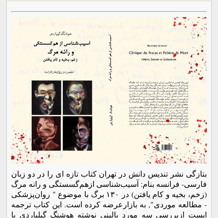
بتازگی نشر تندیس دانش در تهران کتاب تازه ای را در دو زبان
فارسی- فرانسه بنام: آسیب‌شناسی ازهم‌گسستگی و رانه مرگ
(زخم، بخیه و کام یافتن) در ۱۳۰ برگ با موضوع " روان‌پزشکی
- مطالعه موردی", به بازارعرضه کرده است. این کتاب ترجمه
ایست ازبررسی سه مورد بالینی نوشته هوشنگ گیلیاردی با