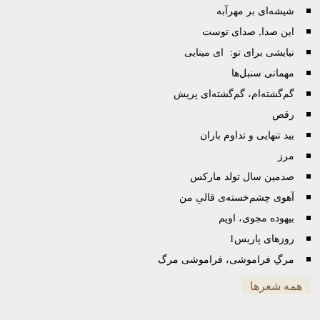
شیشه‌ای بر مهرآبه
این صدا, صدای توست
نیایشی برای تو: ای مینایی
مهمانی سنبل‌ها
گم‌گشته‌ام، گم‌گشته‌ای پریش
رقص
بید تنهایی و تداوم باران
مرز
صدمین سال تولد مارکس
آهوی چشم‌خسته‌ی قالیِ من
بیهوده مجوی، اویم
روزهای پاریس1
مرگِ فراموشی، فراموشی مرگ
همه شعرها