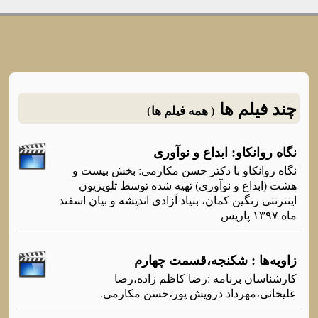
چند فیلم ها
( همه فیلم ها)
نگاه روانکاو: ابداع و نوآوری
نگاه روانکاو با دکتر حسن مکارمی: بخش بیست و
هشت (ابداع و نوآوری) تهیه شده توسط تلویزیون
اینترنتی رنگین کمان، بنیاد آزادی اندیشه و بیان اسفند
ماه ۱۳۹۷ پاریس
زاویه‌ها : شکنجه‌،قسمت چهارم
کارشناسان برنامه‌ :رضا کاظم زاده‌،رضا
علیخانی،مهرداد درویش پور،حسن مکارمی.