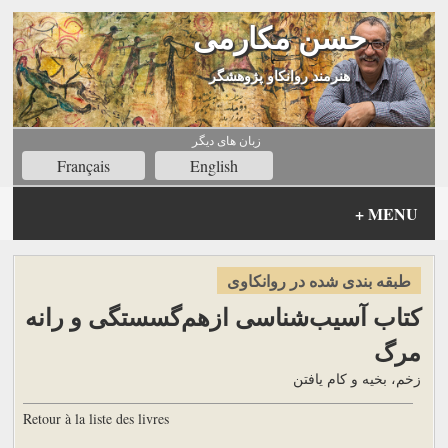
حسن مکارمی
هنرمند روانکاو پژوهشگر
زبان های ديگر
Français
English
+
MENU
طبقه بندی شده در روانکاوی
کتاب آسیب‌شناسی ازهم‌گسستگی و رانه
مرگ
زخم، بخیه و کام یافتن
Retour à la liste des livres