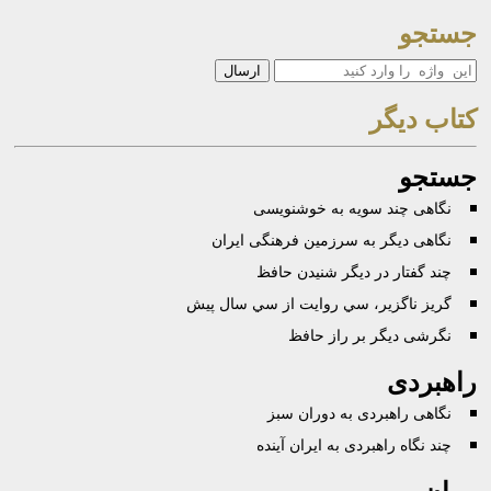
جستجو
جستجو
كتاب ديگر
جستجو
نگاهی چند سویه به خوشنویسی
نگاهی دیگر به سرزمین فرهنگی ایران
چند گفتار در ديگر شنيدن حافظ
گريز ناگزير، سي روايت از سي سال پيش
نگرشی دیگر بر راز حافظ
راهبردی
نگاهی راهبردی به دوران سبز
چند نگاه راهبردی به ایران آینده
رمان