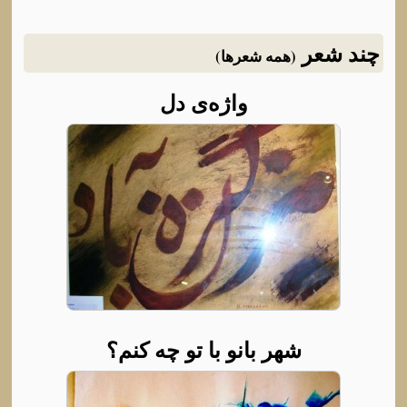
چند شعر
(همه شعرها)
واژه‌ی دل
شهر بانو با تو چه کنم؟