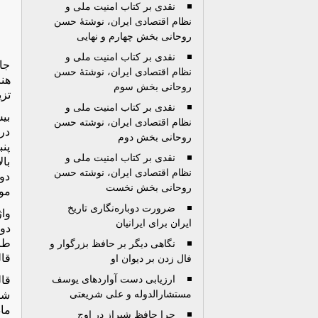
نقدی بر کتاب امنيت ملی و
نظام اقتصادی ايران، نوشتۀ حسن
روحانی بخش چهارم و نهایی
نقدی بر کتاب امنيت ملی و
جای
نظام اقتصادی ايران، نوشتۀ حسن
هنر
روحانی بخش سوم
تزي
نقدی بر کتاب امنيت ملی و
بیش
نظام اقتصادی ايران، نوشته حسن
در 
روحانی بخش دوم
پن
نقدی بر کتاب امنيت ملی و
بال
نظام اقتصادی ايران، نوشته حسن
دور
روحانی بخش نخست
مور
ضرورت دوباره‌نگاری تاريخ
واژ
ايران برای ايرانيان
دو
طرا
نگاهی دیگر بر حافظ بزرگوار و
قال
فال زدن بر دیوان او
ارزیابی دست آواردهای یوسف
قال
مستشارالدوله و علی شریعتی
شا
ماد
چرا حافظ شیراز در اوج