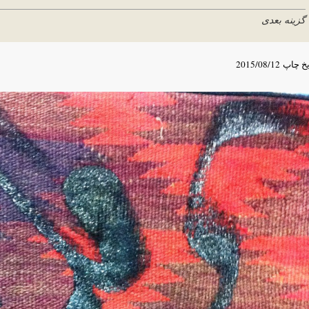
گزینه بعدی
یخ چاپ
2015/08/12