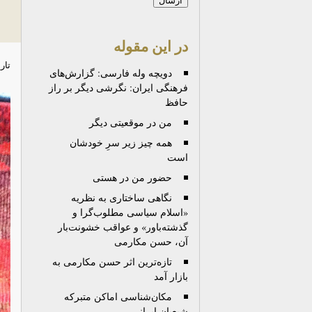
در این مقوله
تار
دویچه وله فارسی: گزارش‌های
فرهنگی ایران: نگرشی دیگر بر راز
حافظ
من در موقعیتی دیگر
همه چیز زیر سرِ خودشان
است
حضور من در هستی
نگاهی ساختاری به نظریه
«اسلام سیاسی مطلوب‌گرا و
گذشته‌باور» و عواقب خشونت‌بار
آن، حسن مکارمی
تازه‌ترین اثر حسن مکارمی به
بازار آمد
مکان‌شناسی اماکن متبرکه
شیعیان ایرانی