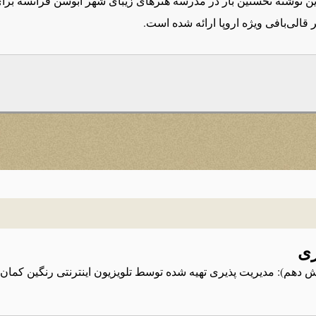
ن نوشته نخستین بار در مدرسه هنرهای زیبای شهر ابوسن فرانسه برا
 قالی‌بافی ویژه اروپا ارائه شده است.
ری
 دهم): مدیریت پذیری تهیه شده توسط تلویزیون اینترنتی رنگین کمان, ب