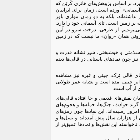
یرد. بر اساس پژوهش‌های هانری کُربَن که
سمانی» آورده است، زمان برای ایرانیان
 نداشته‌اند، بلکه به دو زمان موازی باور
بر زمین است، تایِ آسمانی خود را دارد.
‌پیوندیم. از طرفی، درخت سرو در آيین
نی همان «روان» ما نیست که در زمین
 سلامتی و خوشبختی، شیر نشانه قدرت و
یز چون نمادهای باستانی در قالی‌ها دیده
ای قالی ترک، چینی و غیره نیز مشاهده
ود. از نهادهای بسیار دیده شده همان ابرواره‌ای‌ست که از TCHI، ابر چینی آمده است و نشانه عمر طولانی
ی از آب است.
ان نقش‌های قدیمی و جا افتاده قالی‌های
 گزند حوادث، جنگ‌ها، حمله‌ها و هجوم‌های
مروز رسیده‌اند. این نمادها چون رمزهای
از هزاران سال پیش آمده‌اند و نسل‌ها و
ناخواسته این نقش‌ها و نمادها عمیق‌تر از