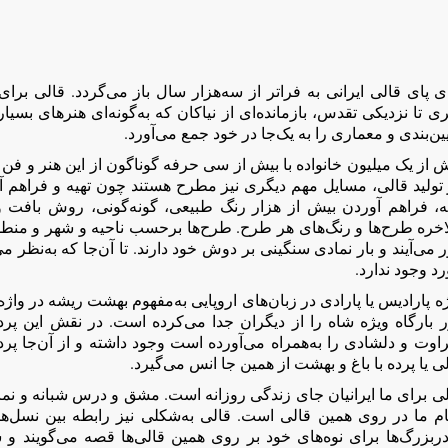
 پای قالی ایرانی به فراتر از سه‌هزار سال باز می‌گردد. قالی برای 
ی تا نزدیکی تقدس، بازمانده‌ای از نیاکان که به‌گونه‌ای هنرهای ب
ین‌بندی و معماری را به یک‌جا در خود جمع می‌آورد.
 از یک میلیون خانواده با بیش از سی حرفه گوناگون از این هنر و فن 
تولید قالی، مسايل مهم دیگری نیز مطرح هستند چون تهیه و فراهم آو
به، فراهم آوردن بیش از هزار رنگ طبیعی، گونه‌گونی، روش بافت و
اخره طرح‌ها و رنگ‌های هر طرح. طرح‌ها برحسب ناحیه و شهر و منطقه
 می‌آیند و بار نمادی سنگینی بر دوش خود دارند. تا آن‌جا که به‌نظر می
د وجود ندارد.
ه پارادیس یا پارادی در زبان‌های اروپایی به‌مفهوم بهشت ریشه در واژه
ر بارگاه ویژه شاه را از دیگران جدا می‌کرده است. در نقش این پرد
وت و دلشادی را به‌همراه می‌آورده است وجود داشته و از آن‌جا پرد
ی یا پرده با باغ و بهشت از همین جا انس می‌گیرد.
ی برای ما ایرانیان جای زندگی روزانه است. مشق و درس شبانه و نماز 
م ما در روی همین قالی است. قالی به‌شکلی نیز رابطه بین نسل‌
ربزرگ‌ها برای نوه‌های خود بر روی همین قالی‌ها قصه می‌گویند و شا