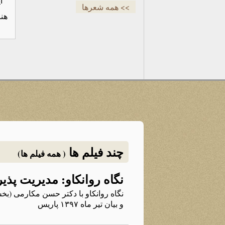
ای
>> همه شعرها
هنر
چند فیلم ها
( همه فیلم ها)
نگاه روانکاو: مدیریت پذی
نگاه روانکاو با دکتر حسن مکارمی (بخش
و بیان تیر ماه ۱۳۹۷ پاریس