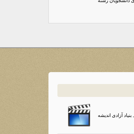
ی دانشجویان رشته
نیاد آزادی اندیشه