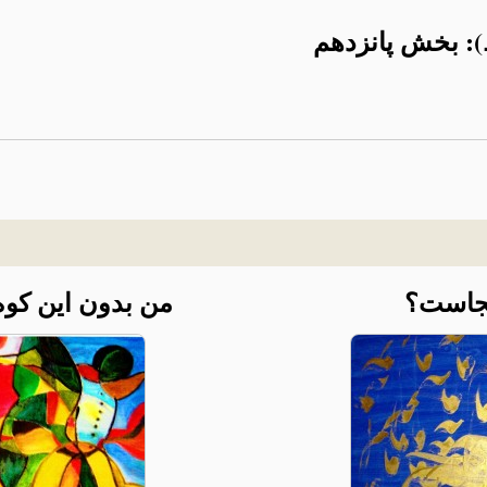
 بخش پانزدهم
جاست؟
من بدون این کوه