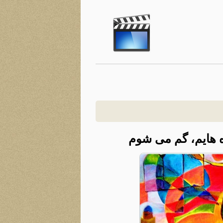
 هایم، گم می شوم