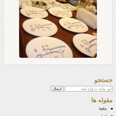
جستجو
جستجو
مقوله ها
hafez