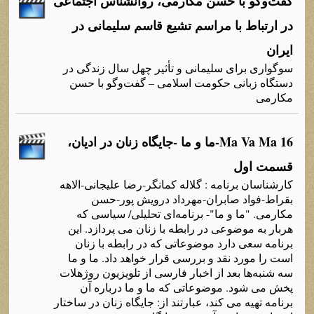
گفت‌وگو با حسن مکارمی، روانشناس اجتماعی
در ارتباط با مراسم تشیع قاسم سلیمانی در
ایران
سوگواری برای سلیمانی و تأثیر چهل سال زندگی در
دستگاه زبانی حکومت اسلامی – گفت‌وگو با حسن
مکارمی
Ma Va Ma 16-ما و ما -جایگاه‌ زنان در ادیان،
قسمت اول
کارشناسان برنامه‌ : گلاله‌ کمانگر-رضا علیجانی-الاهه‌
بقراط-فواد صابران-مهرداد درویش پور-حسن
مکارمی. "ما و ما"- برنامه‌ای تحلیلی/ سیاسی که‌
هربار به‌ موضوعی در رابطه‌ با زنان می پردازد. این
برنامه‌ سعی دارد موضوعاتی که‌ در رابطه‌ با زنان
است را مورد نقد و بررسی قرار خواهد داد. ما و ما
سه‌ شنبه‌ها بعد از اخبار فارسی از تلویزیون روژهلات
پخش می شود. موضوعاتی که‌ ما و ما درباره‌ آن
برنامه‌ تهیه‌ می کند، عبارتند از: جایگاه‌ زنان در ساختار