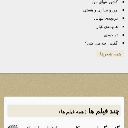
کشور تنهای من
من و بیداری و هستی
دریچه‌ی تنهایی
همهمه‌ی غبار
تو خودی
گفت : چه می کنی؟
همه شعرها
چند فیلم ها
( همه فیلم ها)