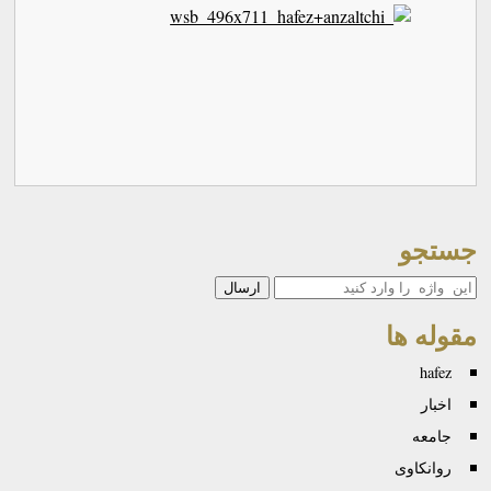
جستجو
جستجو
مقوله ها
hafez
اخبار
جامعه
روانكاوی