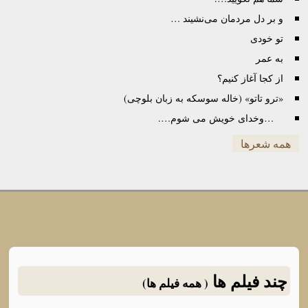
و بر دل مردمان می‌نشیند …
تو خودی
به عمر
از کجا آغاز کنیم؟
«ترو تاتو» (خاله سوسکه به زبان بلوچی)
…وخدای خویش می شوم….
همه شعرها
چند فیلم ها
( همه فیلم ها)