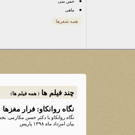
حس منی
ماهی
همه شعرها
چند فیلم ها
( همه فیلم ها)
نگاه روانکاو: فرار مغزها
نگاه روانکاو با دکتر حسن مکارمی: بخش
بیان امرداد ماه ۱۳۹۸ پاریس