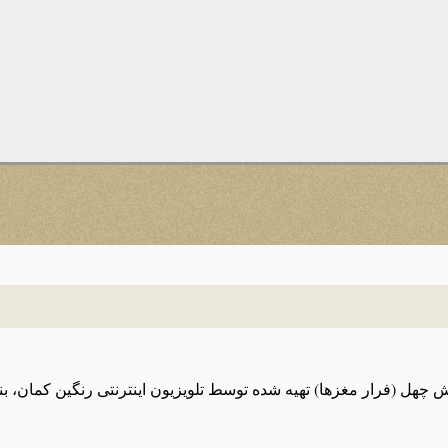
 چهل (فرار مغزها) تهیه شده توسط تلویزیون اینترنتی رنگین کمان، بنی