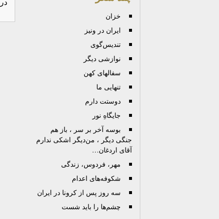
در
خزان
ایران در ونیز
تندیس‌گوی
نوازشی دیگر
سفالهای کهن
تنهایی ما
دوستت دارم
جایگاهِ نور
بوسه آخر بر سر ، باز هم
جنگی دیگر ، من‌دیگر اشکی ندارم
آقای اردغان…
مهر، فردوس، زندگی
شکوفه‌های اعدام
سه روز پس از کرونا در ایران
چشم‌ها را باید شست