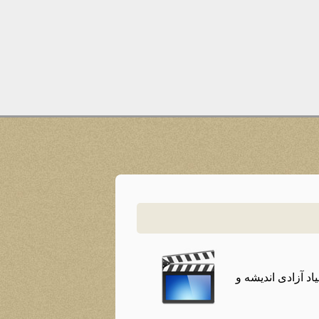
اد آزادی اندیشه و