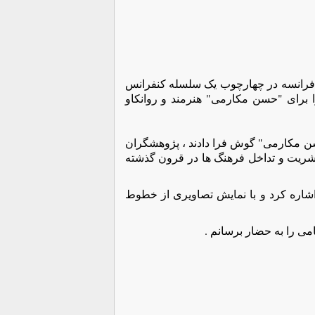
 لژ بزرگ ملی فرانسه در چهارچوب یک سلسله کنفرانس
 برای "حسن مکارمی" هنرمند و روانکاو
سن مکارمی" گوش فرا دادند ، پژوهشگران
بشریت و تداخل فرهنگ ها در قرون گذشته
شاره کرد و با نمایش تصاویری از خطوط
می را به حضار برسانم .