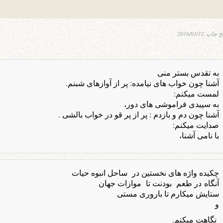
یخ چاپ
2016/01/12
به تقدس بستر منی
آشنا چون خواب های نیامده: پر از آوازهای شبنم.
لمست میکنم:
به سپیدی فراموشی های دور،
آشنا چون دم و بازدم : پر از پر قو در خواب بالشی .
صدایت میکنم:
با نامی آشنا،
چکیده واژه های نخستین در ساحل انبوه حیات
آنگاه در طعم بودنت تا موازات جهان
ستایش میکارم تا باروری مستی
و
نگاهت میکنم.