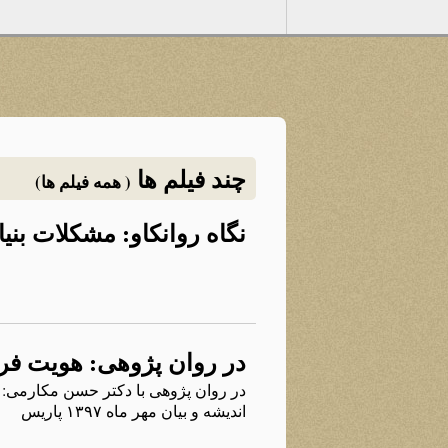
چند فیلم ها
( همه فیلم ها)
نگاه روانکاو: مشکلات ب
در روان پژوهی: هویت فر
در روان پژوهی با دکتر حسن مکارمی: ب
اندیشه و بیان مهر ماه ۱۳۹۷ پاریس