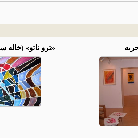
ربه
«ترو تاتو» (خاله 