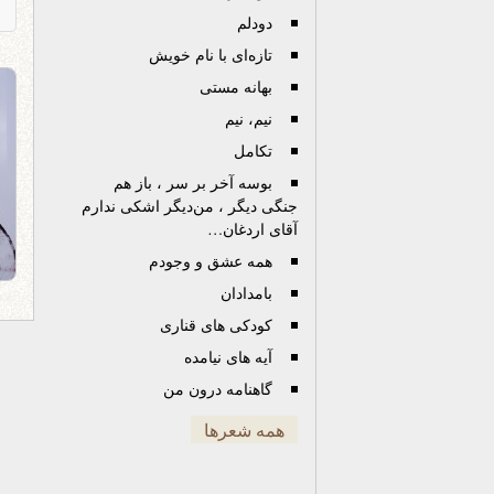
دودلم
تازه‌ای با نام خویش
بهانه مستی
نیم، نیم
تکامل
بوسه آخر بر سر ، باز هم
جنگی دیگر ، من‌دیگر اشکی ندارم
آقای اردغان…
همه عشق و وجودم
بامدادان
کودکی‌ ها‌ی قناری
آیه های نیامده
گاهنامه درون من
همه شعرها