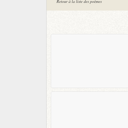
Retour à la liste des poèmes