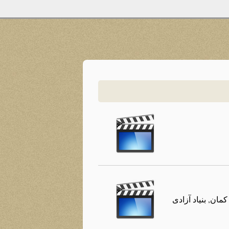
ان, بنیاد آزادی