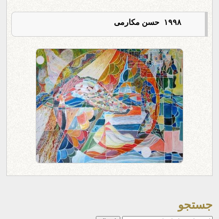
۱۹۹۸ حسن مکارمی
جستجو