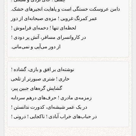
دامن عروسکت خستگی است و پاهایت انجیرهای خشک.
عمر کمرنگ غروبی ! مزه‌ی صبحانه‌ای از دور
لحظه‌ای تنها ! دخمه‌ای فراموش !
در کاروانسرای مسافر، آتش پر دودی !
از دور می‌آیی و نمی‌مانی.
نوشته‌ای بر افق و بازی، گشاده !
خاری ! شتری صبورتر از تلخی
گشایش گره‌های جبین پیر،
زمزمه‌ی مادری ! حرف‌های درهم سردابه
در یک عمر شیشه‌ای، کدورت ندانستن !
در حباب‌های خراب آبادی ! ناکجایی ! درونی !