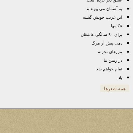
به آسمان می پیوند م
این غریب خویش گشته
عكسها
برای ٩٠ سالگی عاشقان
دمی پیش از مرگ
مرزهای تجربه
در زمین ما
تمام خواهم شد
یاد
همه شعرها