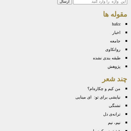
جستجو
مقوله ها
hafez
اخبار
جامعه
روانكاوی
طبقه بندی نشده
پژوهش
چند شعر
من کیم و چکاره‌ام؟
نیایشی برای تو: ای مینایی
تشنگی
ترانه‌ی دل
نیم، نیم
عشق دیر کرده است