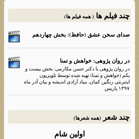
چند فیلم ها
( همه فیلم ها)
صدای سخن عشق (حافظ): بخش چهاردهم
در روان پژوهی: خواهش و تمنا
در روان پژوهی با دکتر حسن مکارمی: بخش بیست و
یکم (خواهش و تمنا) تهیه شده توسط تلویزیون
اینترنتی رنگین کمان, بنیاد آزادی اندیشه و بیان آذر ماه
۱۳۹۷ پاریس
چند شعر
(همه شعرها)
اولین شام