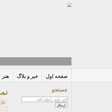
صفحه اول
خبر و بلاگ
هنر
جستجو
نما
جستجو
باز