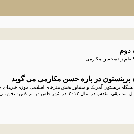
 دوم
کاظم زاده‌،حسن مکارمی.
ه برینستون در باره حسن مکارمی می گوید
د دانشگاه بریستون آمریکا و مشاور بخش هنرهای اسلامی موزه هنرهای م
 ۲۰۱۲, در شهر فاس در مراکش سخن می گوید.