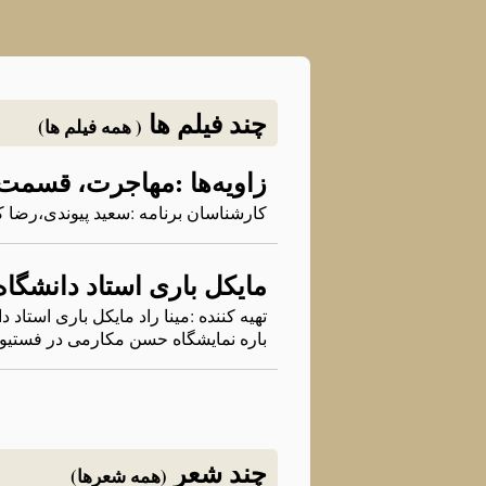
چند فیلم ها
( همه فیلم ها)
زاویه‌ها :مهاجرت، قسمت
کارشناسان برنامه‌ :سعید پیوندی،رضا 
مایکل باری استاد دانشگا
تهیه کننده :مینا راد مایکل باری استا
باره نمایشگاه حسن مکارمی در فستیوال موسیقی مقدس در سال
چند شعر
(همه شعرها)