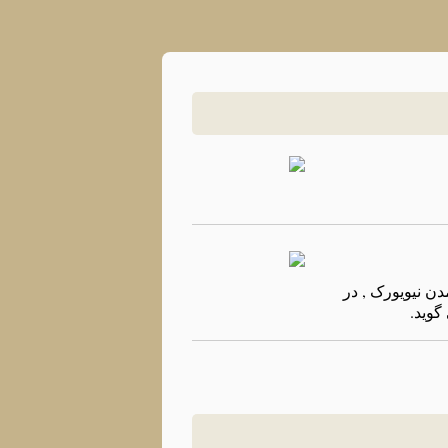
دن نیویورک , در