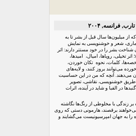
 تارب, فرانسه,
۲۰۰۴
ز میلیون‌ها سال قبل از بشر تا به
 معماری، شعر و خوشنویسی به نمایش
 شناخت بشر را در خود مستتر دارند: اثر
ثر تخیلی، رویاها، امیال، امیدها،
شخصه‌ها، کلمات، نحوه تکان خوردن،
ه می‌توانند بروز کنند، و لایه‌های
 می‌دهند. آنچه که من در این حساسیت
ز طریق خوشنویسی، نقاشی، تصویر
ا در الفبا و شاید در آینده، اثرات
ه بر زندگی با مخلوطی از رنگ‌ها نگاشته
ی‌خواهند برقصند، هارمونی دستی که روی
گاه را به جهان امپرسیونیست می‌گشایند و