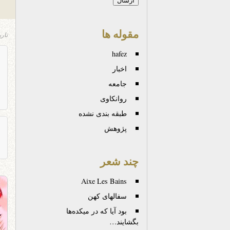
مقوله ها
تار
hafez
اخبار
جامعه
روانكاوی
طبقه بندی نشده
پژوهش
چند شعر
Aixe Les Bains
سفالهای کهن
بود آیا که در میکده‌ها
بگشایند…