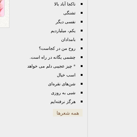
ناکجا آباد بالا
تشنگی
نفسی دیگر
یکم، میلیاردیم
بامدادان
روح من در کجاست؟
چشمی یگانه در راه است.
* چیز عجیبی دلم می خواهد
اسب خیال
شن‌های نقره‌ای
شبی به روزی
هرگز نرفته‌ایم
همه شعرها