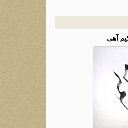
یم آهی