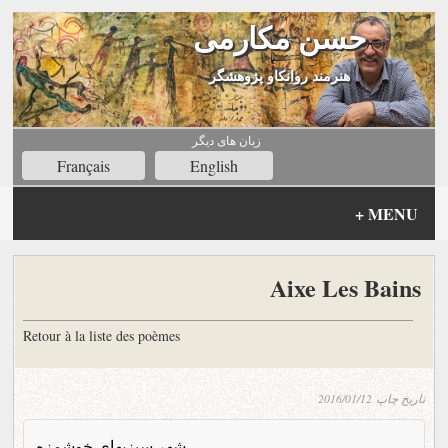
حسن مکارمی
هنرمند روانکاو پژوهشگر
زبان های ديگر
Français
English
+
MENU
Aixe Les Bains
Retour à la liste des poèmes
تاریخ چاپ
2016/01/12
شهر سبزیهای خوشمزه