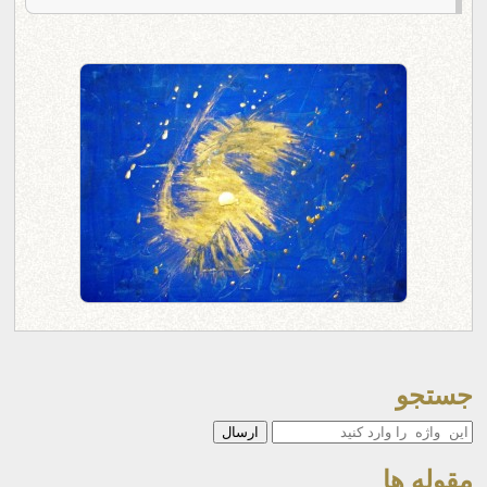
جستجو
جستجو
مقوله ها