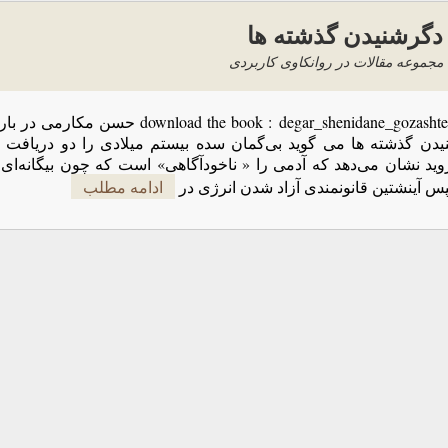
دگرشنیدن گذشته ها
مجموعه مقالات در روانکاوی کاربردی
ownload the book : degar_shenidane_gozashteha
یدن گذشته ها می گوید بی‌گمان سده بیستم میلادی را دو دریاف
ید نشان می‌دهد که آدمی را « ناخودآگاهی» است که چون بیگانه‌ای د
س آینشتین قانونمندی آزاد شدن انرژی در
ادامه مطلب