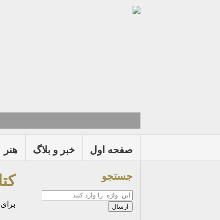
صفحه اول
خبر و بلاگ
هنر
جستجو
کتا
جستجو
برای