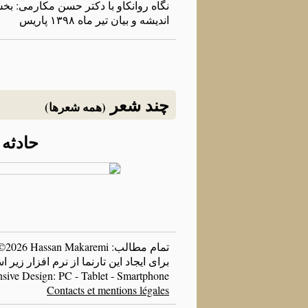
نگاه روانکاو با دکتر حسن مکارمی: بخ
اندیشه و بیان تیر ماه ۱۳۹۸ پاریس
چند شعر
(همه شعرها)
حادثه
تمام مطالب: Copyright ©2026 Hassan Makaremi
برای ایجاد این تارنما از نرم افزار زی
sive Design: PC - Tablet - Smartphone
Contacts et mentions légales