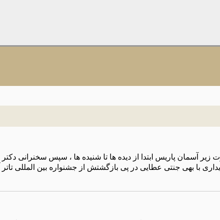
اوت زیر آسمان پاریس ابتدا از دیده ها تا شنیده ها ، سپس سخنرانی دک
داری با بهی جنتی عطایی در پی بازگشتش از جشنواره بین المللی تاتر آ