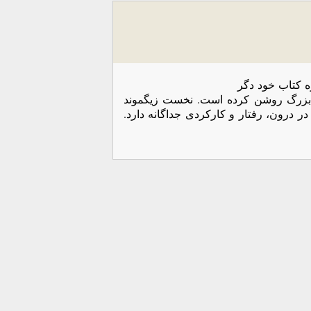
d حسن مکارمی در باره کتاب خود دگر
ت بزرگ روشن کرده است. نخست زیگموند
ر درون، رفتار و کارکردی جداگانه دارد.