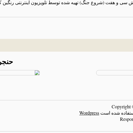
ش سی و هفت (شروع جنگ) تهیه شده توسط تلویزیون اینترنتی رنگین کما
حنجره
ر استفاده شده است
Wordpress
Respon