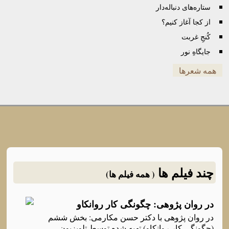
ستاره‌های دنباله‌دار
از کجا آغاز کنیم؟
کُنجِ غربت
جایگاهِ نور
همه شعرها
چند فیلم ها
( همه فیلم ها)
در روان پژوهی: چگونگی کار روانکاو
در روان پژوهی با دکتر حسن مکارمی: بخش ششم
(چگونگی کار روانکاو) تهیه شده توسط تلویزیون