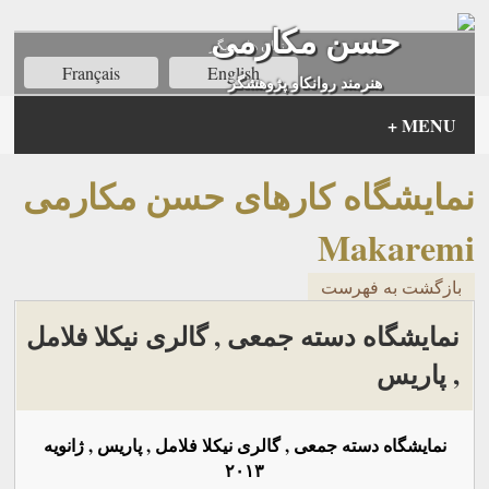
حسن مکارمی
زبان های ديگر
Français
English
هنرمند روانکاو پژوهشگر
+
MENU
نمایشگاه کارهای حسن مکارمی
Makaremi
بازگشت به فهرست
نمایشگاه دسته جمعی , گالری نیکلا فلامل
, پاریس
نمایشگاه دسته جمعی , گالری نیکلا فلامل , پاریس , ژانویه
۲۰۱۳