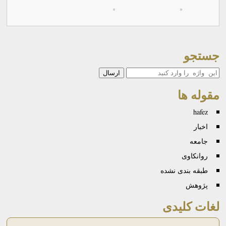
جستجو
جستجو
مقوله ها
hafez
اخبار
جامعه
روانكاوی
طبقه بندی نشده
پژوهش
لغات کلیدی