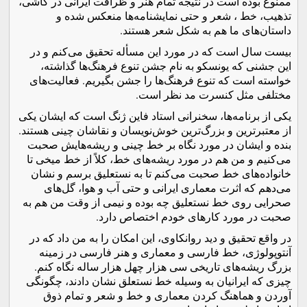
ممنوع بوده است در نتیجه تمام هنر و ظرافت ایرانی در کاشی،
تذهیب، خط ، شعر و حتی نمایشنامه‌ها منعکس شده و
داستان‌های ما هم به شکل شعر هستند.
بیست سال است که در مورد این مسأله تحقیق می‌کنم و در
این جشنی که یونسکو به نام جشن تنوع فرهنگ‌ها گذاشته،
خواسته است که تنوع فرهنگ‌ها را جشن بگیریم. فعالیت‌های
مختلفی مثل کنسرت مد نظر است.
یکی از برنامه‌ها، سخنرانی استاد فاین ‌ژنگ است که ایشان یکی
از معتبرترین و بزرگ‌ترین خوش‌نویسان و نقاشان چینی هستند.
بنده و ایشان در مورد نگاه بر خط چینی و ریشه‌هایش صحبت
می‌کنیم و من هم در مورد ریشه‌های خط، کلاً از خط میخی تا
خانواده‌های خط صحبت می‌کنم تا به نستعلیق برسم و نشان
می‌دهم که اثرت معماری ایرانی و حتی آب و هوا‌، گل‌های
صحرایی روی خط نستعلیق چه بوده و نیمی از وقت من هم به
صحبت در مورد کارهای خودم اختصاص دارد.
در واقع تحقیق و دید روانکاوی، این امکان را به من داد که در
آنتوپولوژی، خط فارسی و معماری و هنر فارسی در زمینه
بزرگ ریشه‌های تاریخی سی هزار چهل هزار ساله نگاه کنم.
چیزی که ایرانیان به وسیله خط نستعلق نشان دادند، چگونگی
آوردن و هماهنگ کردن معماری و خط و شعر و تمام ذوق