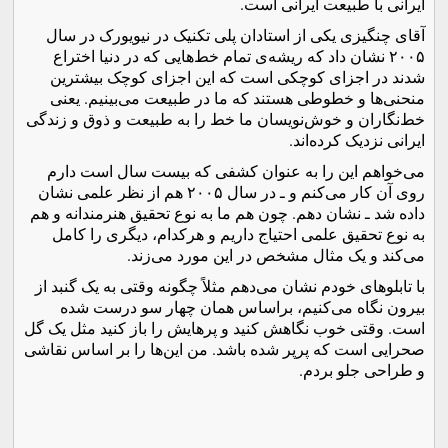
ایرانی با طبیعت ایرانی است.
آقای چنگیزی یکی از استادان پلی تکنیک در نیویورک در سال
۲۰۰۵ نشان داد که ریشه‌ی تمام خط‌هایی که در دنیا اختراع
شدند در اجزای کوچکی است که این اجزای کوچک بیشترین
منحنی‌ها و خطوطی هستند که ما در طبیعت می‌بینیم. یعنی
خط‌نگاران و خوش‌نویسان ما خط را به طبیعت و ذوق و زندگی
ایرانی نزدیک کرده‌اند.
می‌خواهم این را به عنوان کشفی که بیست سال است دارم
روی آن کار می‌کنم و ـ در سال ۲۰۰۵ هم از نظر علمی نشان
داده شد ـ نشان دهم. چون هم ما به نوع تحقیق هنرمندانه و هم
به نوع تحقیق علمی احتیاج داریم و هرکدام، دیگری را کامل
می‌کند و یک مثال مشخص در این مورد می‌زند.
با تابلوهای خودم نشان می‌دهم مثلاً چگونه وقتی به یک گنبد از
بیرون نگاه می‌کنیم‌، براساس همان چهار سو درست شده
است‌‌. وقتی خوب نگاهش کنید و پرهایش را باز کنید مثل یک گل
صحرایی است که پرپر شده باشد. من این‌ها را بر اساس نقاشی
و طراحی جلو بردم.