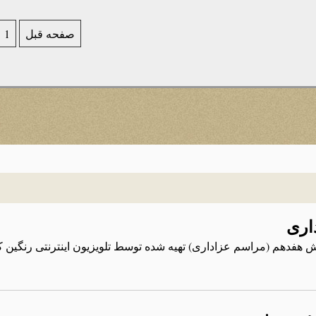
صفحه قبل
1
اری
 هفدهم (مراسم عزاداری) تهیه شده توسط تلویزیون اینترنتی رنگین کما