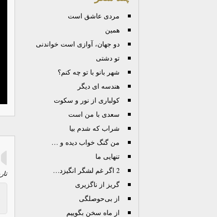
مردی عاشق است
همین
دو جهان، آوازی است خواندنی
تو دشتی
شهر بانو با تو چه کنم؟
هندسه ای دیگر
کولباری از نور و سکوت
سعدی با من است
شراب که شدم بیا
من گنگ خواب دیده و …
تنهایی ما
2 اگر غم لشگر انگیزد…
تار
گریز از ناگزیری
از بی‌حوصلگی
از ماه سخن بگوییم