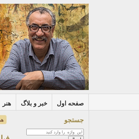
صفحه اول
خبر و بلاگ
هنر
جستجو
هم
جستجو
فیل