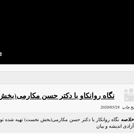
نگاه روانکاو با دکتر حسن مکارمی(بخ
یخ چاپ
2020/05/28
خلاصه
نگاه روانکار با دکتر حسن مکارمی(بخش نخست) تهیه شده توسط
آزادی اندیشه و بیان