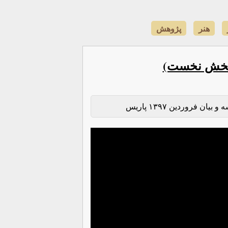
هنر
پژوهش
(بخش نخست)
ن فروردین ۱۳۹۷ پاریس