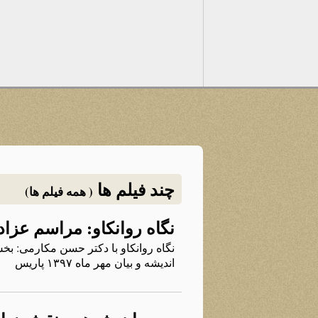
چند فیلم ها
( همه فیلم ها)
نگاه روانکاو: مراسم عزاد
نگاه روانکاو با دکتر حسن مکارمی: بخش
اندیشه و بیان مهر ماه ۱۳۹۷ پاریس