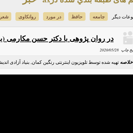
جامعه
حافظ
در مورد
روانكاوی
شعر
عات دیگر
در روان پژوهی با دکتر حسن مکارمی 
یخ چاپ
2020/05/28
خلاصه
تهیه شده توسط تلویزیون اینترنتی رنگین کمان, بنیاد آزادی اندیشه و بیا