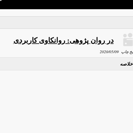
در روان پژوهی: روانکاوی کاربردی
یخ چاپ
2020/05/09
خلاصه