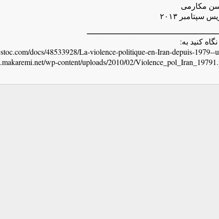
ن مکارمی
يس سپتامبر ۲۰۱۳
ــــــــــــــــــــــــــــــــــــــــــــــــــــــ
stoc.com/docs/48533928/La-violence-politique-en-Iran-depuis-1979--
.makaremi.net/wp-content/uploads/2010/02/Violence_pol_Iran_19791