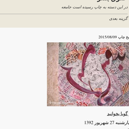
در این دسته به چاپ رسیده است جامعه
گزینه بعدی
یخ چاپ
2015/08/09
گویا بخوانید
به 27 شهريور 1392