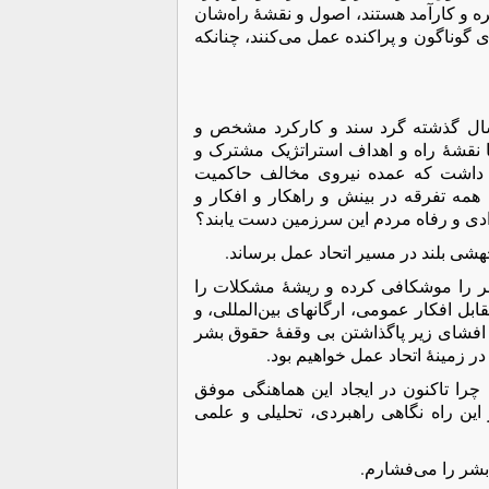
 و کارآمد هستند، اصول و نقشۀ راه‌شان
گوناگون و پراکنده عمل می‌کنند، چنانکه
ی سال گذشته گرد سند و کارکرد مشخص و
 نقشۀ راه و اهداف استراتژیک مشترک و
ظار داشت که عمده نیروی مخالف حاکمیت
ن همه تفرقه در بینش و راهکار و افکار و
آزادی و رفاه مردم این سرزمین دست یابند؟
جهشی بلند در مسیر اتحاد عمل برساند.
بشر را موشکافی کرده و ریشۀ مشکلات را
بل افکار عمومی، ارگانهای بین‌المللی، و
ه افشای زیر پاگذاشتن بی وقفۀ حقوق بشر
 زمینۀ اتحاد عمل خواهیم بود.
را تاکنون در ایجاد این هماهنگی موفق
 این راه نگاهی راهبردی، تحلیلی و علمی
شر را می‌فشارم.