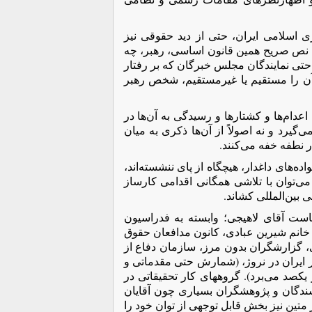
 اسلامی ایران، حتی از دید حقوقی نیز
 نص صریح همین قانون اساسی، رهبر، چه
حتی نمایندگان مجلس خبرگان که بر رفتار
 آن را مستقیم یا غیرمستقیم، شخص رهبر
م‌ها و کشتار‌ها و رسیدگی به آن‌ها در
یرد و نه اصولاً از آن‌ها ذکری به میان
 نطفه خفه می‌کنند.
ه‌های داغدار، هیچگاه از پای ننشسته‌اند،
‌توان با تلاشی همگانی اقدامی کارساز
ی بین‌المللی کشاند.
ست آقای لاهیجی؛ وابسته به فدراسیون
 خانم شیرین عبادی، کانون مدافعان حقوق
اسی، گزارشگران بدون مرز‏، سازمان دفاع از
ایران در نروژ، (شمارش حتی مقدماتی و
 یکصد می‌برد). گروههای کار تحقیقاتی در
ویسندگان و پژوهشگران بسیاری چون آقایان
متین نیز بخش قابل توجهی از توان خود را