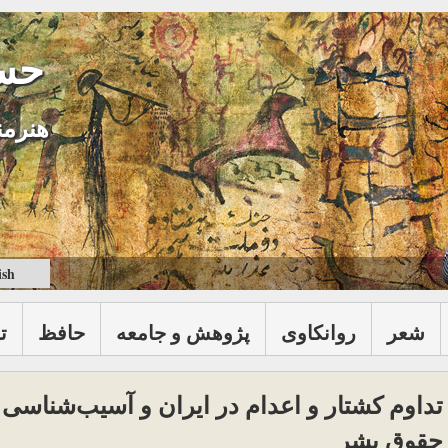
حس
هنرمن
ish
شعر
روانكاوی
پژوهش و جامعه
حافظ
ت
تداوم کشتار و اعدام در ایران و آسیب‌شناسی 
حقوق بشر