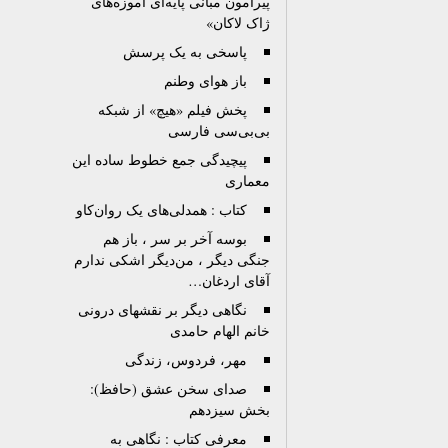
پیرامون مبانی پایه‌ای آموزه‌های
ژاک لاکان»
پاسخی به یک پرسش
باز هوای وطنم
پخش فیلم «هیچ» از شبکه
بی‌بی‌سی فارسی
پیچیدگی جمع خطوط ساده این
معماری
کتاب : همدلی‌های یک روان‌کاو
بوسه آخر بر سر ، باز هم
جنگی دیگر ، من‌دیگر اشکی ندارم
آقای اردغان…
نگاهی دیگر بر نقشهای درونی
خانم الهام حامدی
مهر، فردوس، زندگی
صدای سخن عشق (حافظ):
بخش سیزدهم
معرفی کتاب : نگاهی به