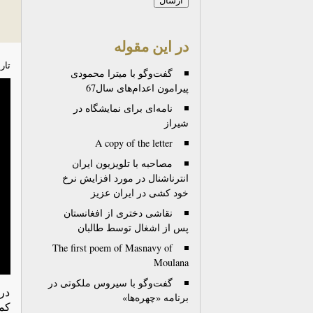
در این مقوله
تار
گفت‌وگو با میترا محمودی
پیرامون اعدام‌های سال67
نامه‌ای برای نمایشگاه در
شیراز
A copy of the letter
مصاحبه با تلویزیون ایران
انترناشنال در مورد افزایش نرخ
خود کشی در ایران عزیز
نقاشی دختری از افغانستان
پس از اشغال توسط طالبان
The first poem of Masnavy of
Moulana
گفت‌وگو با سیروس ملکوتی در
در
برنامه «چهره‌ها»
کما