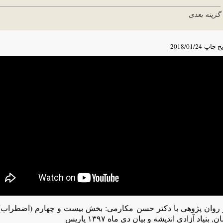
گزینه بعدی
یخ چاپ
2018/01/24
 روان پژوهی با دکتر حسن مکارمی: بخش بیست و چهارم (اضطراب) ته
ن, بنیاد آزادی اندیشه و بیان دی ماه ۱۳۹۷ پاریس