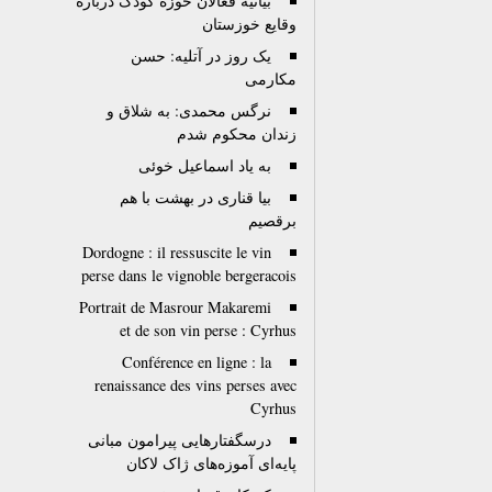
بیانیه فعالان حوزه کودک درباره
وقایع خوزستان
یک روز در آتلیه: حسن
مکارمی
نرگس محمدی: به شلاق و
زندان محکوم شدم
به یاد اسماعیل خوئی
بیا قناری در بهشت با هم
برقصیم
Dordogne : il ressuscite le vin
perse dans le vignoble bergeracois
Portrait de Masrour Makaremi
et de son vin perse : Cyrhus
Conférence en ligne : la
renaissance des vins perses avec
Cyrhus
درسگفتارهایی پیرامون مبانی
پایه‌ای آموزه‌های ژاک لاکان