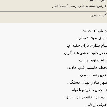
در این دسته به چاپ رسیده است اخبار
گزینه بعدی
یخ چاپ
2020/09/11
انتهای صبح ندانستن،
شام بیداری یاران خفته ام،
 عصر خلوت عشق های گرم،
ساعت نوید بهاران،
 لحظه خامشی قلب حادثه،
آخرین نشانه بودن ،
 ظهر صادق پهنای خستگی،
، چنین با خود و با توام.
آدم هزارخانه در هزار سال!
حرفی از دلی.