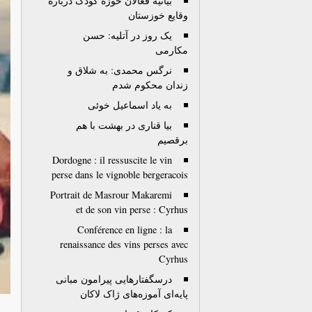
بیانیه فعالان حوزه کودک درباره
وقایع خوزستان
یک روز در آتلیه: حسن
مکارمی
نرگس محمدی: به شلاق و
زندان محکوم شدم
به یاد اسماعیل خوئی
بیا قناری در بهشت با هم
برقصیم
Dordogne : il ressuscite le vin
perse dans le vignoble bergeracois
Portrait de Masrour Makaremi
et de son vin perse : Cyrhus
Conférence en ligne : la
renaissance des vins perses avec
Cyrhus
درسگفتارهایی پیرامون مبانی
پایه‌ای آموزه‌های ژاک لاکان